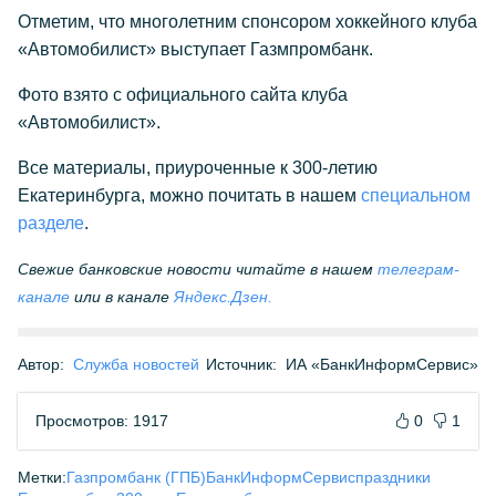
Отметим, что многолетним спонсором хоккейного клуба
«Автомобилист» выступает Газмпромбанк.
Фото взято с официального сайта клуба
«Автомобилист».
Все материалы, приуроченные к 300-летию
Екатеринбурга, можно почитать в нашем
специальном
разделе
.
Свежие банковские новости читайте в нашем
телеграм-
канале
или в канале
Яндекс.Дзен.
Автор:
Служба новостей
Источник:
ИА «БанкИнформСервис»
Просмотров: 1917
0
1
Метки:
Газпромбанк (ГПБ)
БанкИнформСервис
праздники