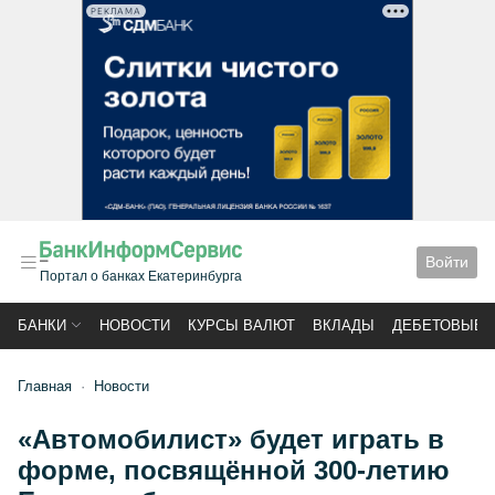
РЕКЛАМА
Войти
Портал о банках Екатеринбурга
БАНКИ
НОВОСТИ
КУРСЫ ВАЛЮТ
ВКЛАДЫ
ДЕБЕТОВЫЕ 
Главная
Новости
«Автомобилист» будет играть в
форме, посвящённой 300-летию