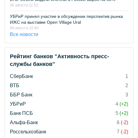
06 августа 11:52
УБРиР принял участие в обсуждении перспектив рынка
ИЖС на выставке Open Village Ural
06 августа 10:40
Все новости
Рейтинг банков "Активность пресс-
службы банков"
СберБанк
1
ВТБ
2
ББР Банк
3
УБРиР
4
(+2)
Банк ПСБ
5
(+2)
Альфа-Банк
6
(-2)
Россельхозбанк
7
(-2)