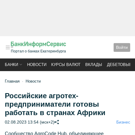
Войти
Портал о банках Екатеринбурга
БАНКИ
НОВОСТИ
КУРСЫ ВАЛЮТ
ВКЛАДЫ
ДЕБЕТОВЫЕ 
Главная
Новости
Российские агротех-
предприниматели готовы
работать в странах Африки
02.08.2023 13:54 (мск+2)
Бизнес
Сообщество AgroCode Hub, объединяющее