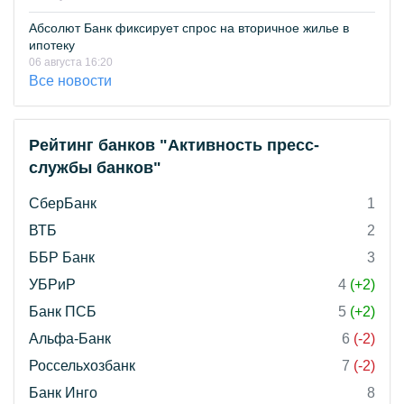
Абсолют Банк фиксирует спрос на вторичное жилье в
ипотеку
06 августа 16:20
Все новости
Рейтинг банков "Активность пресс-
службы банков"
СберБанк
1
ВТБ
2
ББР Банк
3
УБРиР
4
(+2)
Банк ПСБ
5
(+2)
Альфа-Банк
6
(-2)
Россельхозбанк
7
(-2)
Банк Инго
8