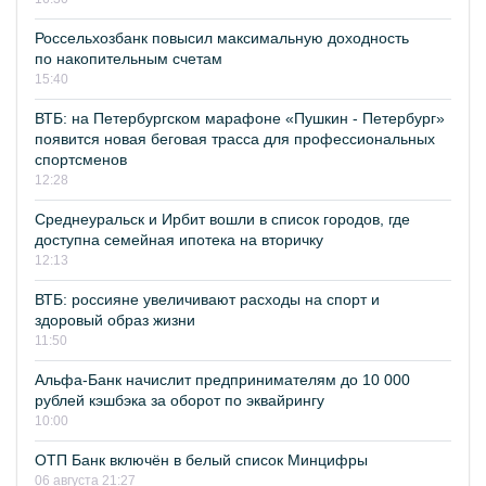
Россельхозбанк повысил максимальную доходность
по накопительным счетам
15:40
ВТБ: на Петербургском марафоне «Пушкин - Петербург»
появится новая беговая трасса для профессиональных
спортсменов
12:28
Среднеуральск и Ирбит вошли в список городов, где
доступна семейная ипотека на вторичку
12:13
ВТБ: россияне увеличивают расходы на спорт и
здоровый образ жизни
11:50
Альфа-Банк начислит предпринимателям до 10 000
рублей кэшбэка за оборот по эквайрингу
10:00
ОТП Банк включён в белый список Минцифры
06 августа 21:27