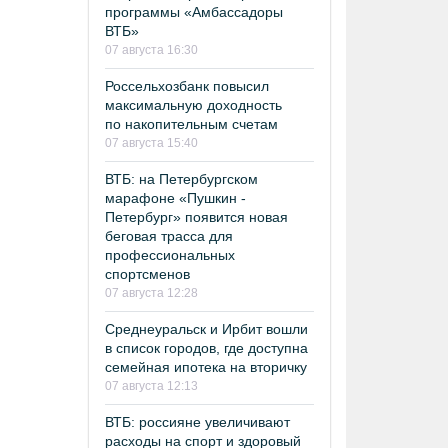
программы «Амбассадоры
ВТБ»
07 августа 16:30
Россельхозбанк повысил
максимальную доходность
по накопительным счетам
07 августа 15:40
ВТБ: на Петербургском
марафоне «Пушкин -
Петербург» появится новая
беговая трасса для
профессиональных
спортсменов
07 августа 12:28
Среднеуральск и Ирбит вошли
в список городов, где доступна
семейная ипотека на вторичку
07 августа 12:13
ВТБ: россияне увеличивают
расходы на спорт и здоровый