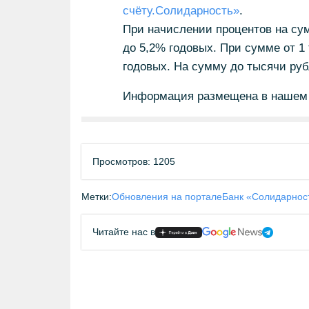
счёту.Солидарность»
.
При начислении процентов на сумм
до 5,2% годовых. При сумме от 1 
годовых. На сумму до тысячи ру
Информация размещена в нашем
Просмотров: 1205
Метки:
Обновления на портале
Банк «Солидарнос
Читайте нас в