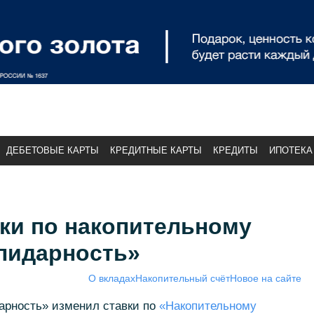
ДЕБЕТОВЫЕ КАРТЫ
КРЕДИТНЫЕ КАРТЫ
КРЕДИТЫ
ИПОТЕКА
ки по накопительному
олидарность»
О вкладах
Накопительный счёт
Новое на сайте
арность» изменил ставки по
«Накопительному