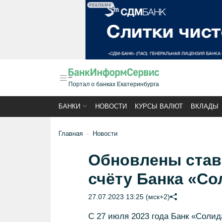
РЕКЛАМА
Портал о банках Екатеринбурга
БАНКИ
НОВОСТИ
КУРСЫ ВАЛЮТ
ВКЛАДЫ
Главная
Новости
Обновлены став
счёту Банка «С
27.07.2023 13:25 (мск+2)
C 27 июля 2023 года Банк «Солид