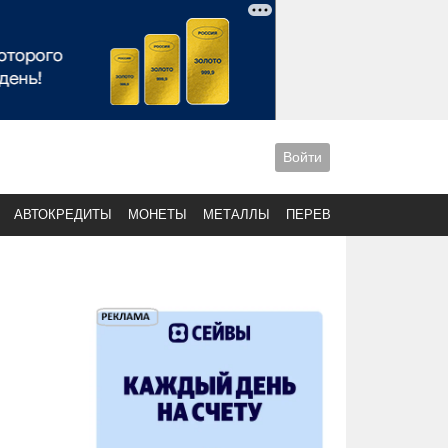
Войти
АВТОКРЕДИТЫ
МОНЕТЫ
МЕТАЛЛЫ
ПЕРЕВОДЫ