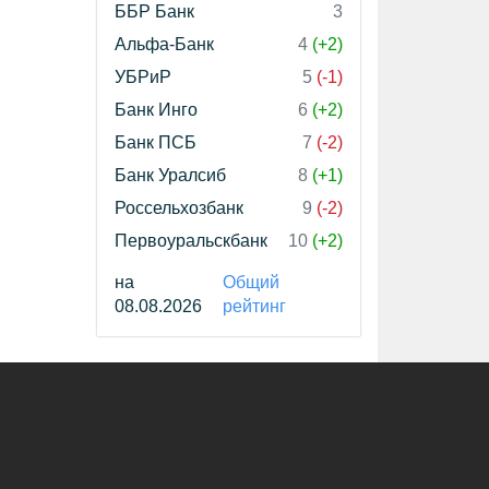
ББР Банк
3
Альфа-Банк
4
(+2)
УБРиР
5
(-1)
Банк Инго
6
(+2)
Банк ПСБ
7
(-2)
Банк Уралсиб
8
(+1)
Россельхозбанк
9
(-2)
Первоуральскбанк
10
(+2)
на
Общий
08.08.2026
рейтинг