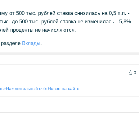
у от 500 тыс. рублей ставка снизилась на 0,5 п.п. -
тыс. до 500 тыс. рублей ставка не изменилась - 5,8%
блей проценты не начисляются.
 разделе
Вклады
.
0
ть»
Накопительный счёт
Новое на сайте