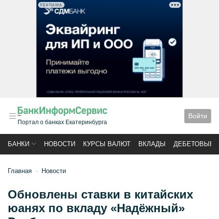
РЕКЛАМА
Войти
Портал о банках Екатеринбурга
БАНКИ
НОВОСТИ
КУРСЫ ВАЛЮТ
ВКЛАДЫ
ДЕБЕТОВЫЕ 
Главная
Новости
Обновлены ставки в китайских
юанях по вкладу «Надёжный»