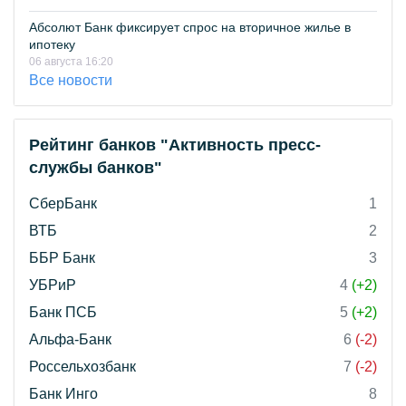
Абсолют Банк фиксирует спрос на вторичное жилье в
ипотеку
06 августа 16:20
Все новости
Рейтинг банков "Активность пресс-
службы банков"
СберБанк
1
ВТБ
2
ББР Банк
3
УБРиР
4
(+2)
Банк ПСБ
5
(+2)
Альфа-Банк
6
(-2)
Россельхозбанк
7
(-2)
Банк Инго
8