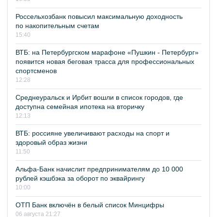
Россельхозбанк повысил максимальную доходность
по накопительным счетам
15:40
ВТБ: на Петербургском марафоне «Пушкин - Петербург»
появится новая беговая трасса для профессиональных
спортсменов
12:28
Среднеуральск и Ирбит вошли в список городов, где
доступна семейная ипотека на вторичку
12:13
ВТБ: россияне увеличивают расходы на спорт и
здоровый образ жизни
11:50
Альфа-Банк начислит предпринимателям до 10 000
рублей кэшбэка за оборот по эквайрингу
10:00
ОТП Банк включён в белый список Минцифры
06 августа 21:27