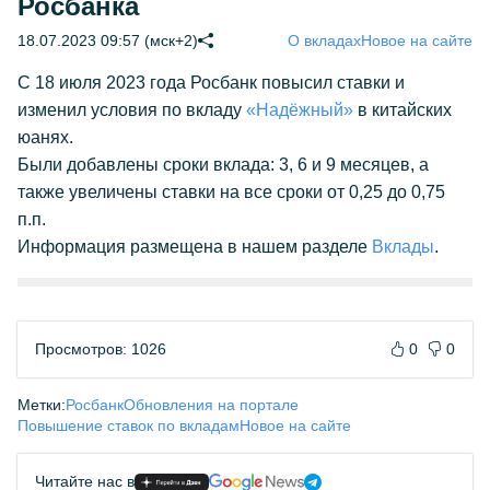
Росбанка
18.07.2023 09:57 (мск+2)
О вкладах
Новое на сайте
С 18 июля 2023 года Росбанк повысил ставки и
изменил условия по вкладу
«Надёжный»
в китайских
юанях.
Были добавлены сроки вклада: 3, 6 и 9 месяцев, а
также увеличены ставки на все сроки от 0,25 до 0,75
п.п.
Информация размещена в нашем разделе
Вклады
.
Просмотров: 1026
0
0
Метки:
Росбанк
Обновления на портале
Повышение ставок по вкладам
Новое на сайте
Читайте нас в