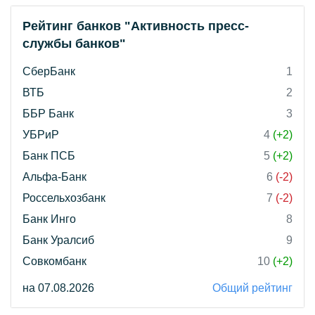
Рейтинг банков "Активность пресс-
службы банков"
СберБанк
1
ВТБ
2
ББР Банк
3
УБРиР
4
(+2)
Банк ПСБ
5
(+2)
Альфа-Банк
6
(-2)
Россельхозбанк
7
(-2)
Банк Инго
8
Банк Уралсиб
9
Совкомбанк
10
(+2)
на 07.08.2026
Общий рейтинг