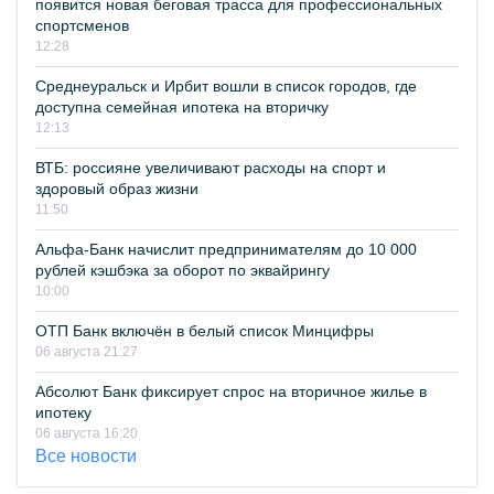
появится новая беговая трасса для профессиональных
спортсменов
12:28
Среднеуральск и Ирбит вошли в список городов, где
доступна семейная ипотека на вторичку
12:13
ВТБ: россияне увеличивают расходы на спорт и
здоровый образ жизни
11:50
Альфа-Банк начислит предпринимателям до 10 000
рублей кэшбэка за оборот по эквайрингу
10:00
ОТП Банк включён в белый список Минцифры
06 августа 21:27
Абсолют Банк фиксирует спрос на вторичное жилье в
ипотеку
06 августа 16:20
Все новости