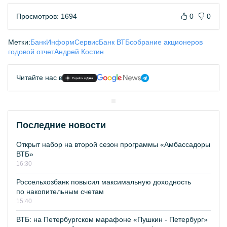
Просмотров: 1694
0
0
Метки:
БанкИнформСервис
Банк ВТБ
собрание акционеров
годовой отчет
Андрей Костин
Читайте нас в
Последние новости
Открыт набор на второй сезон программы «Амбассадоры
ВТБ»
16:30
Россельхозбанк повысил максимальную доходность
по накопительным счетам
15:40
ВТБ: на Петербургском марафоне «Пушкин - Петербург»