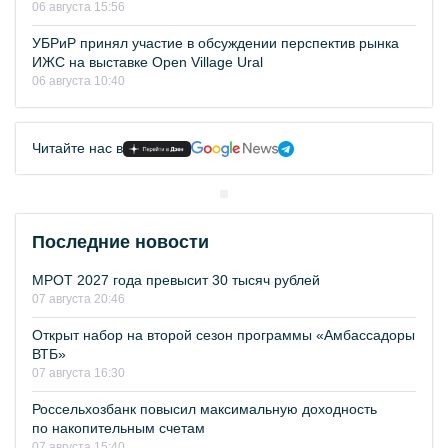
06 августа 15:56
УБРиР принял участие в обсуждении перспектив рынка
ИЖС на выставке Open Village Ural
06 августа 10:40
Читайте нас в
Последние новости
МРОТ 2027 года превысит 30 тысяч рублей
07 августа 20:46
Открыт набор на второй сезон программы «Амбассадоры
ВТБ»
07 августа 16:30
Россельхозбанк повысил максимальную доходность
по накопительным счетам
07 августа 15:40