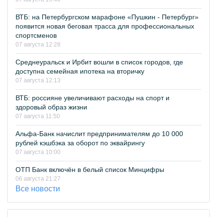
ВТБ: на Петербургском марафоне «Пушкин - Петербург»
появится новая беговая трасса для профессиональных
спортсменов
07 августа 12:28
Среднеуральск и Ирбит вошли в список городов, где
доступна семейная ипотека на вторичку
07 августа 12:13
ВТБ: россияне увеличивают расходы на спорт и
здоровый образ жизни
07 августа 11:50
Альфа-Банк начислит предпринимателям до 10 000
рублей кэшбэка за оборот по эквайрингу
07 августа 10:00
ОТП Банк включён в белый список Минцифры
06 августа 21:27
Все новости