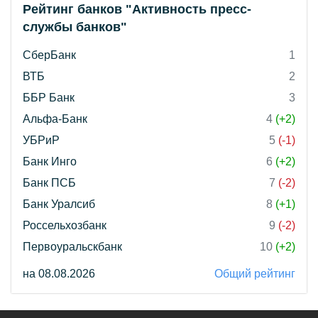
Рейтинг банков "Активность пресс-
службы банков"
СберБанк
1
ВТБ
2
ББР Банк
3
Альфа-Банк
4
(+2)
УБРиР
5
(-1)
Банк Инго
6
(+2)
Банк ПСБ
7
(-2)
Банк Уралсиб
8
(+1)
Россельхозбанк
9
(-2)
Первоуральскбанк
10
(+2)
на 08.08.2026
Общий рейтинг