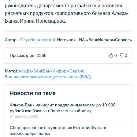
руководитель департамента разработки и развития
расчетных продуктов корпоративного бизнеса Альфа-
Банка Ирина Пономарева.
Автор:
Служба новостей
Источник:
ИА «БанкИнформСервис»
Просмотров: 2368
0
0
Метки:
Альфа-Банк
БанкИнформСервис
Внешнеэкономическая деятельность(ВЭД)
Новости по теме
Альфа-Банк начислит предпринимателям до 10 000
рублей кэшбэка за оборот по эквайрингу
07 августа 10:00
Сбер приглашает студентов из Екатеринбурга в
амбассадоры банка