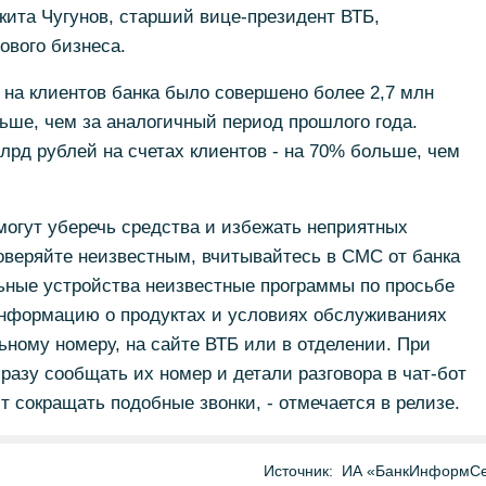
кита Чугунов, старший вице-президент ВТБ,
ового бизнеса.
 на клиентов банка было совершено более 2,7 млн
ьше, чем за аналогичный период прошлого года.
млрд рублей на счетах клиентов - на 70% больше, чем
могут уберечь средства и избежать неприятных
оверяйте неизвестным, вчитывайтесь в СМС от банка
ьные устройства неизвестные программы по просьбе
информацию о продуктах и условиях обслуживаниях
ному номеру, на сайте ВТБ или в отделении. При
разу сообщать их номер и детали разговора в чат-бот
т сокращать подобные звонки, - отмечается в релизе.
Источник:
ИА «БанкИнформСе