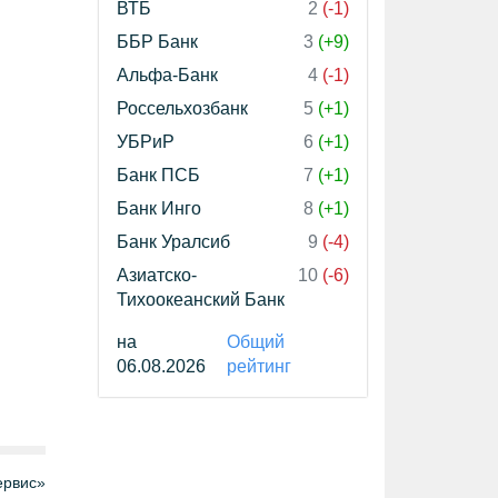
ВТБ
2
(-1)
ББР Банк
3
(+9)
Альфа-Банк
4
(-1)
Россельхозбанк
5
(+1)
УБРиР
6
(+1)
Банк ПСБ
7
(+1)
Банк Инго
8
(+1)
Банк Уралсиб
9
(-4)
Азиатско-
10
(-6)
Тихоокеанский Банк
на
Общий
06.08.2026
рейтинг
рвис»