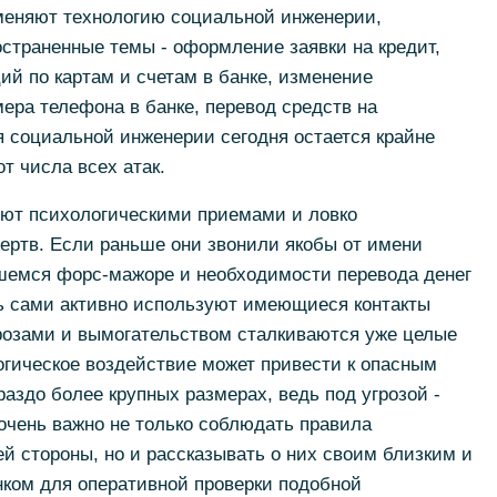
меняют технологию социальной инженерии,
страненные темы - оформление заявки на кредит,
й по картам и счетам в банке, изменение
ера телефона в банке, перевод средств на
я социальной инженерии сегодня остается крайне
т числа всех атак.
ют психологическими приемами и ловко
ртв. Если раньше они звонили якобы от имени
шемся форс-мажоре и необходимости перевода денег
рь сами активно используют имеющиеся контакты
грозами и вымогательством сталкиваются уже целые
огическое воздействие может привести к опасным
аздо более крупных размерах, ведь под угрозой -
очень важно не только соблюдать правила
й стороны, но и рассказывать о них своим близким и
анком для оперативной проверки подобной