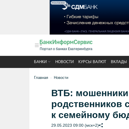
РЕКЛАМА
Портал о банках Екатеринбурга
БАНКИ
НОВОСТИ
КУРСЫ ВАЛЮТ
ВКЛАДЫ
Главная
Новости
ВТБ: мошенники 
родственников с
к семейному бю
29.05.2023 09:00 (мск+2)