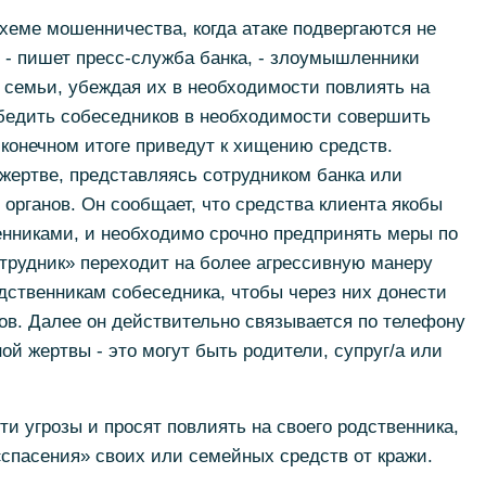
хеме мошенничества, когда атаке подвергаются не
, - пишет пресс-служба банка, - злоумышленники
 семьи, убеждая их в необходимости повлиять на
убедить собеседников в необходимости совершить
конечном итоге приведут к хищению средств.
жертве, представляясь сотрудником банка или
органов. Он сообщает, что средства клиента якобы
никами, и необходимо срочно предпринять меры по
отрудник» переходит на более агрессивную манеру
дственникам собеседника, чтобы через них донести
ов. Далее он действительно связывается по телефону
й жертвы - это могут быть родители, супруг/а или
и угрозы и просят повлиять на своего родственника,
спасения» своих или семейных средств от кражи.