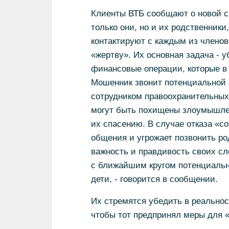
Клиенты ВТБ сообщают о новой с
только они, но и их родственники
контактируют с каждым из членов
«жертву». Их основная задача - 
финансовые операции, которые в 
Мошенник звонит потенциальной 
сотрудником правоохранительных 
могут быть похищены злоумышлен
их спасению. В случае отказа «с
общения и угрожает позвонить ро
важность и правдивость своих сл
с ближайшим кругом потенциально
дети, - говорится в сообщении.
Их стремятся убедить в реальност
чтобы тот предпринял меры для «