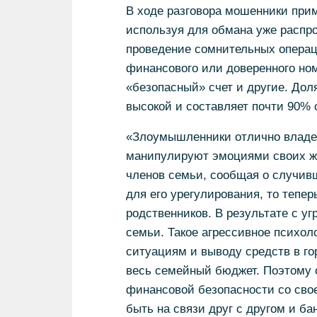
В ходе разговора мошенники при
используя для обмана уже распро
проведение сомнительных операци
финансового или доверенного ном
«безопасный» счет и другие. Дол
высокой и составляет почти 90% о
«Злоумышленники отлично владе
манипулируют эмоциями своих же
членов семьи, сообщая о случив
для его урегулирования, то тепе
родственников. В результате с у
семьи. Такое агрессивное психол
ситуациям и выводу средств в гор
весь семейный бюджет. Поэтому 
финансовой безопасности со свое
быть на связи друг с другом и б