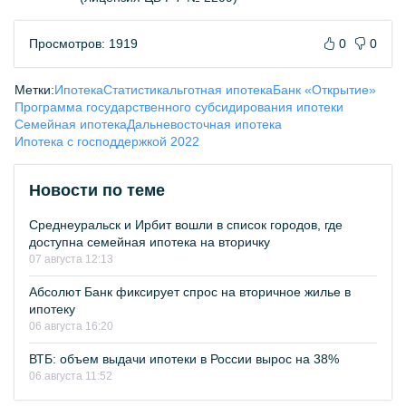
Просмотров: 1919
0
0
Метки:
Ипотека
Статистика
льготная ипотека
Банк «Открытие»
Программа государственного субсидирования ипотеки
Семейная ипотека
Дальневосточная ипотека
Ипотека с господдержкой 2022
Новости по теме
Среднеуральск и Ирбит вошли в список городов, где
доступна семейная ипотека на вторичку
07 августа 12:13
Абсолют Банк фиксирует спрос на вторичное жилье в
ипотеку
06 августа 16:20
ВТБ: объем выдачи ипотеки в России вырос на 38%
06 августа 11:52