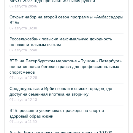
МРОТ 2027 года превысит 30 тысяч рублей
07 августа 20:46
Открыт набор на второй сезон программы «Амбассадоры
ВТБ»
07 августа 16:30
Россельхозбанк повысил максимальную доходность
по накопительным счетам
07 августа 15:40
ВТБ: на Петербургском марафоне «Пушкин - Петербург»
появится новая беговая трасса для профессиональных
спортсменов
07 августа 12:28
Среднеуральск и Ирбит вошли в список городов, где
доступна семейная ипотека на вторичку
07 августа 12:13
ВТБ: россияне увеличивают расходы на спорт и
здоровый образ жизни
07 августа 11:50
Альфа-Банк начислит предпринимателям до 10 000