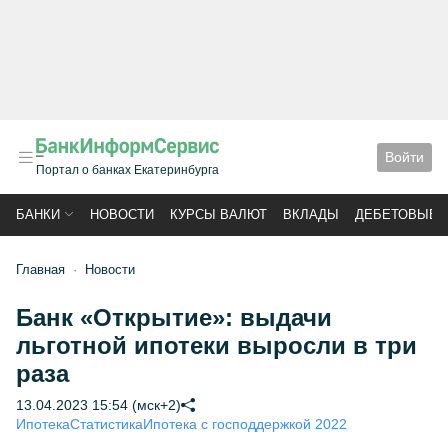
Войти
Портал о банках Екатеринбурга
БАНКИ
НОВОСТИ
КУРСЫ ВАЛЮТ
ВКЛАДЫ
ДЕБЕТОВЫЕ 
Главная
Новости
Банк «Открытие»: выдачи
льготной ипотеки выросли в три
раза
13.04.2023 15:54 (мск+2)
Ипотека
Статистика
Ипотека с господдержкой 2022