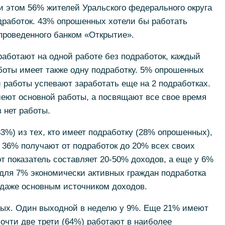
и этом 56% жителей Уральского федерального округа
дработок. 43% опрошенных хотели бы работать
проведенного банком «Открытие».
аботают на одной работе без подработок, каждый
боты имеет также одну подработку. 5% опрошенных
 работы успевают заработать еще на 2 подработках.
меют основной работы, а посвящают все свое время
 нет работы.
3%) из тех, кто имеет подработку (28% опрошенных),
. 36% получают от подработок до 20% всех своих
от показатель составляет 20-50% доходов, а еще у 6%
и для 7% экономически активных граждан подработка
 даже основным источником доходов.
ых. Один выходной в неделю у 9%. Еще 21% имеют
очти две трети (64%) работают в наиболее