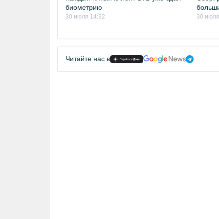
биометрию
больши
30 июля 14:32
30 июля
Читайте нас в