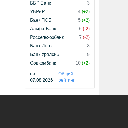
ББР Банк
3
УБРиР
4
(+2)
Банк ПСБ
5
(+2)
Альфа-Банк
6
(-2)
Россельхозбанк
7
(-2)
Банк Инго
8
Банк Уралсиб
9
Совкомбанк
10
(+2)
на
Общий
07.08.2026
рейтинг