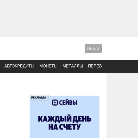
Войти
АВТОКРЕДИТЫ
МОНЕТЫ
МЕТАЛЛЫ
ПЕРЕВОДЫ