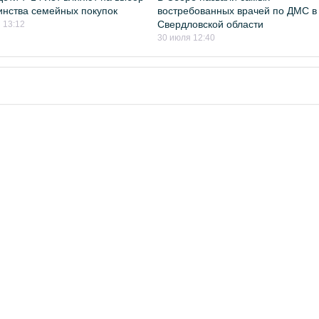
нства семейных покупок
востребованных врачей по ДМС в
Свердловской области
 13:12
30 июля 12:40