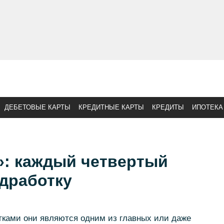
ДЕБЕТОВЫЕ КАРТЫ
КРЕДИТНЫЕ КАРТЫ
КРЕДИТЫ
ИПОТЕКА
»: каждый четвертый
дработку
тками они являются одним из главных или даже