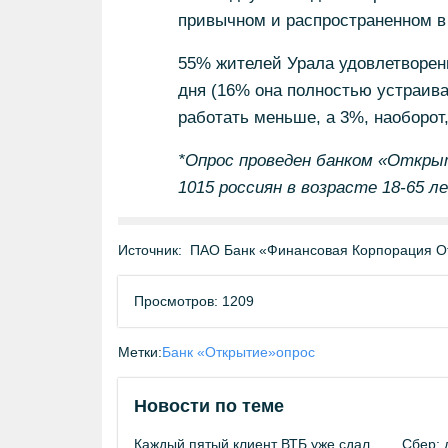
привычном и распространенном в
55% жителей Урала удовлетворен
дня (16% она полностью устраива
работать меньше, а 3%, наоборот
*Опрос проведен банком «Открыт
1015 россиян в возрасте 18-65 л
Источник:
ПАО Банк «Финансовая Корпорация О
Просмотров: 1209
Метки:
Банк «Открытие»
опрос
Новости по теме
Каждый пятый клиент ВТБ уже сдал
Сбер: 