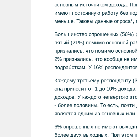
основным источником дохода. Пр
имеют постоянную работу без по
меньше. Таковы данные опроса*, 
Большинство опрошенных (56%) р
пятый (21%) помимо основной ра
признались, что помимо основной
2% признались, что вообще не и
подработкам. У 16% респондентов
Каждому третьему респонденту (3
она приносит от 1 до 10% дохода
доходов. У каждого четвертого эт
- более половины. То есть, почт
является одним из основных или
6% опрошенных не имеют выходн
более двух выходных. При этом п