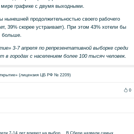
 мире графике с двумя выходными.
ы нынешней продолжительностью своего рабочего
ет, 39% скорее устраивает). При этом 43% хотели бы
, больше.
ие» 3-7 апреля по репрезентативной выборке среди
ет в городах с населением более 100 тысяч человек.
ткрытие» (лицензия ЦБ РФ № 2209)
0
дети 7-14 лет влияют на выбор
В Сбере назвали самых