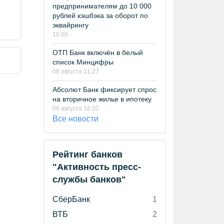
предпринимателям до 10 000
рублей кэшбэка за оборот по
эквайрингу
10:00
ОТП Банк включён в белый
список Минцифры
06 августа 21:27
Абсолют Банк фиксирует спрос
на вторичное жилье в ипотеку
06 августа 16:20
Все новости
Рейтинг банков
"Активность пресс-
службы банков"
СберБанк
1
ВТБ
2