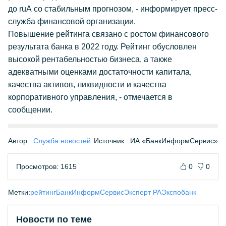
до ruА со стабильным прогнозом, - информирует пресс-
служба финансовой организации.
Повышение рейтинга связано с ростом финансового
результата банка в 2022 году. Рейтинг обусловлен
высокой рентабельностью бизнеса, а также
адекватными оценками достаточности капитала,
качества активов, ликвидности и качества
корпоративного управления, - отмечается в
сообщении.
Автор:
Служба новостей
Источник:
ИА «БанкИнформСервис»
Просмотров: 1615
0
0
Метки:
рейтинг
БанкИнформСервис
Эксперт РА
Экспобанк
Новости по теме