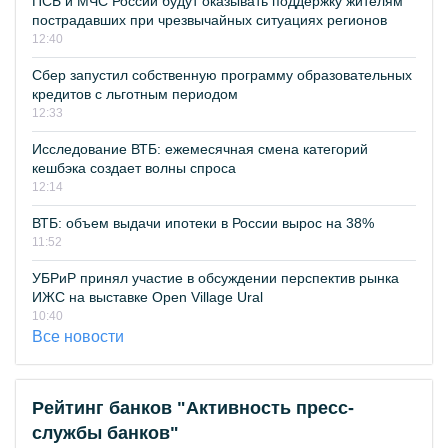
ПСБ и МЧС России будут оказывать поддержку жителям
пострадавших при чрезвычайных ситуациях регионов
12:40
Сбер запустил собственную программу образовательных
кредитов с льготным периодом
12:33
Исследование ВТБ: ежемесячная смена категорий
кешбэка создает волны спроса
12:14
ВТБ: объем выдачи ипотеки в России вырос на 38%
11:52
УБРиР принял участие в обсуждении перспектив рынка
ИЖС на выставке Open Village Ural
10:40
Все новости
Рейтинг банков "Активность пресс-
службы банков"