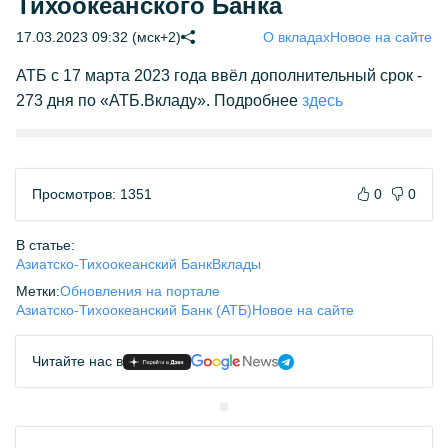
Тихоокеанского Банка
17.03.2023 09:32 (мск+2)
О вкладах
Новое на сайте
АТБ с 17 марта 2023 года ввёл дополнительный срок -
273 дня по «АТБ.Вкладу». Подробнее
здесь
Просмотров: 1351
0
0
В статье:
Азиатско-Тихоокеанский Банк
Вклады
Метки:
Обновления на портале
Азиатско-Тихоокеанский Банк (АТБ)
Новое на сайте
Читайте нас в