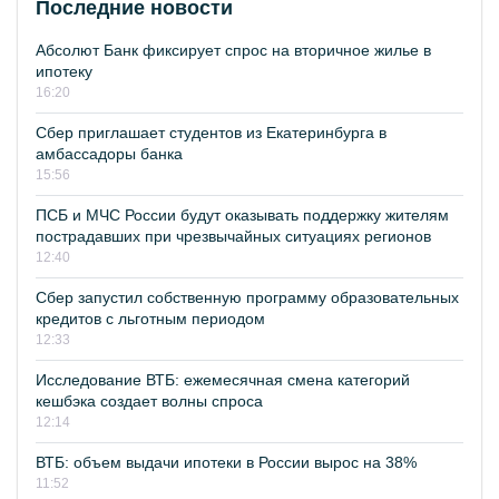
Последние новости
Абсолют Банк фиксирует спрос на вторичное жилье в
ипотеку
16:20
Сбер приглашает студентов из Екатеринбурга в
амбассадоры банка
15:56
ПСБ и МЧС России будут оказывать поддержку жителям
пострадавших при чрезвычайных ситуациях регионов
12:40
Сбер запустил собственную программу образовательных
кредитов с льготным периодом
12:33
Исследование ВТБ: ежемесячная смена категорий
кешбэка создает волны спроса
12:14
ВТБ: объем выдачи ипотеки в России вырос на 38%
11:52