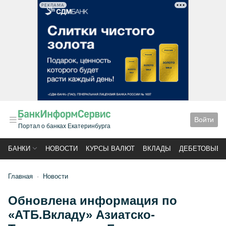
РЕКЛАМА
Войти
Портал о банках Екатеринбурга
БАНКИ
НОВОСТИ
КУРСЫ ВАЛЮТ
ВКЛАДЫ
ДЕБЕТОВЫЕ 
Главная
Новости
Обновлена информация по
«АТБ.Вкладу» Азиатско-