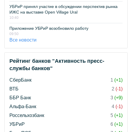
УБРиР принял участие в обсуждении перспектив рынка
ИЖС на выставке Open Village Ural
10:40
Приложение УБРиР возобновило работу
09:50
Все новости
Рейтинг банков "Активность пресс-
службы банков"
СберБанк
1
(+1)
ВТБ
2
(-1)
ББР Банк
3
(+9)
Альфа-Банк
4
(-1)
Россельхозбанк
5
(+1)
УБРиР
6
(+1)