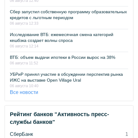
06 августа 12:40
Сбер запустил собственную программу образовательных
кредитов с льготным периодом
06 августа 12:33
Исследование ВТБ: ежемесячная смена категорий
кешбэка создает волны спроса
06 августа 12:14
ВТБ: объем выдачи ипотеки в России вырос на 38%
06 августа 11:52
УБРиР принял участие в обсуждении перспектив рынка
ИЖС на выставке Open Village Ural
06 августа 10:40
Все новости
Рейтинг банков "Активность пресс-
службы банков"
СберБанк
1