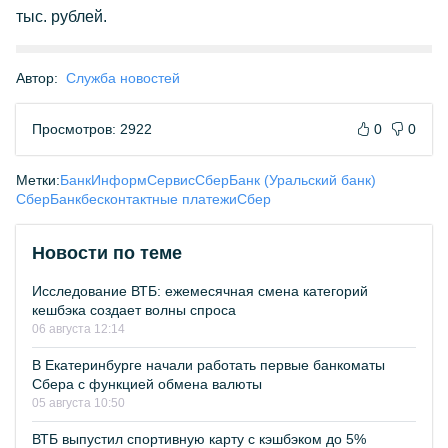
тыс. рублей.
Автор:
Служба новостей
Просмотров: 2922
0
0
Метки:
БанкИнформСервис
СберБанк (Уральский банк)
СберБанк
бесконтактные платежи
Сбер
Новости по теме
Исследование ВТБ: ежемесячная смена категорий
кешбэка создает волны спроса
06 августа 12:14
В Екатеринбурге начали работать первые банкоматы
Сбера с функцией обмена валюты
05 августа 10:50
ВТБ выпустил спортивную карту с кэшбэком до 5%