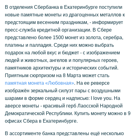
В отделения Сбербанка в Екатеринбурге поступили
новые памятные монеты из драгоценных металлов к
предстоящим весенним праздникам, - информирует
пресс-служба кредитной организации. В Сбере
представлено более 1500 монет из золота, серебра,
платины и палладия. Среди них можно выбрать
подарок на любой вкус и бюджет - с изображением
людей и животных, ангелов и популярных героев,
памятников архитектуры и исторических событий.
Приятным сюрпризом на 8 Марта может стать
памятная монета «Любовная»
. На ее реверсе
изображён зеркальный силуэт пары с воздушными
шарами в форме сердец и надписью: I love you. На
аверсе монеты - красивый герб Лаосской Народной
Демократической Республики. Купить монету можно в 9
офисах Сбера в Екатеринбурге.
В ассортименте банка представлены ещё несколько