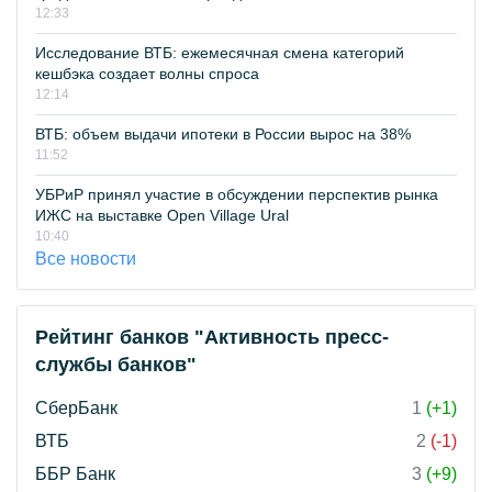
12:33
Исследование ВТБ: ежемесячная смена категорий
кешбэка создает волны спроса
12:14
ВТБ: объем выдачи ипотеки в России вырос на 38%
11:52
УБРиР принял участие в обсуждении перспектив рынка
ИЖС на выставке Open Village Ural
10:40
Все новости
Рейтинг банков "Активность пресс-
службы банков"
СберБанк
1
(+1)
ВТБ
2
(-1)
ББР Банк
3
(+9)