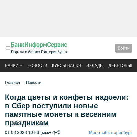
Войти
Портал о банках Екатеринбурга
БАНКИ
НОВОСТИ
КУРСЫ ВАЛЮТ
ВКЛАДЫ
ДЕБЕТОВЫЕ 
Главная
Новости
Когда цветы и конфеты надоели:
в Сбер поступили новые
памятные монеты к весенним
праздникам
01.03.2023 10:53 (мск+2)
Монеты
Екатеринбург