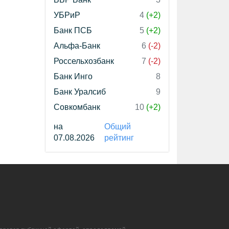
УБРиР
4
(+2)
Банк ПСБ
5
(+2)
Альфа-Банк
6
(-2)
Россельхозбанк
7
(-2)
Банк Инго
8
Банк Уралсиб
9
Совкомбанк
10
(+2)
на
Общий
07.08.2026
рейтинг