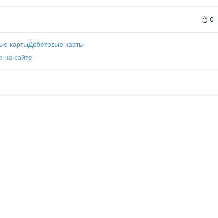
0
ые карты
Дебетовые карты
е на сайте