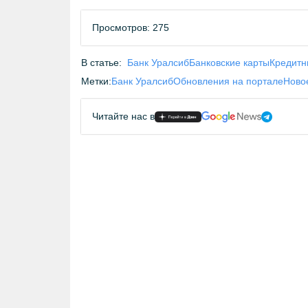
Просмотров: 275
В статье:
Банк Уралсиб
Банковские карты
Кредитн
Метки:
Банк Уралсиб
Обновления на портале
Ново
Читайте нас в