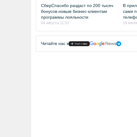
СберСпасибо раздаст по 200 тысяч
В прил
бонусов новым бизнес-клиентам
сами п
программы лояльности
телеф
04 августа 11:51
16 июля
Читайте нас в