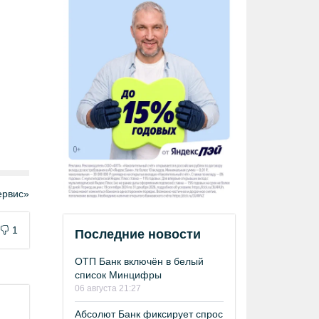
рвис»
1
Последние новости
ОТП Банк включён в белый
список Минцифры
06 августа 21:27
Абсолют Банк фиксирует спрос