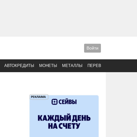
Войти
АВТОКРЕДИТЫ
МОНЕТЫ
МЕТАЛЛЫ
ПЕРЕВОДЫ