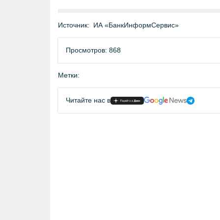
Источник:
ИА «БанкИнформСервис»
Просмотров: 868
Метки:
Читайте нас в