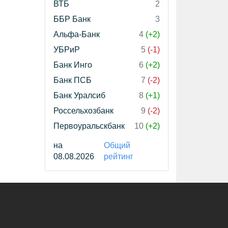
ВТБ
2
ББР Банк
3
Альфа-Банк
4
(+2)
УБРиР
5
(-1)
Банк Инго
6
(+2)
Банк ПСБ
7
(-2)
Банк Уралсиб
8
(+1)
Россельхозбанк
9
(-2)
Первоуральскбанк
10
(+2)
на
Общий
08.08.2026
рейтинг