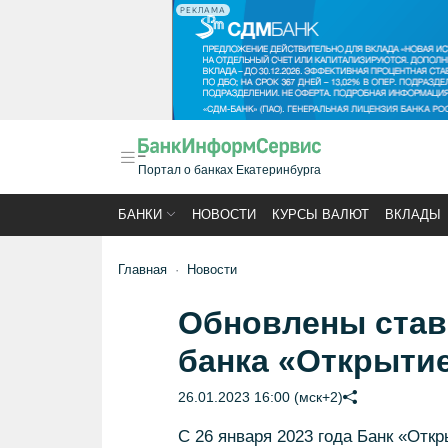
РЕКЛАМА
Портал о банках Екатеринбурга
БАНКИ
НОВОСТИ
КУРСЫ ВАЛЮТ
ВКЛАДЫ
Главная
Новости
Обновлены став
банка «Открыти
26.01.2023 16:00 (мск+2)
С 26 января 2023 года Банк «Отк