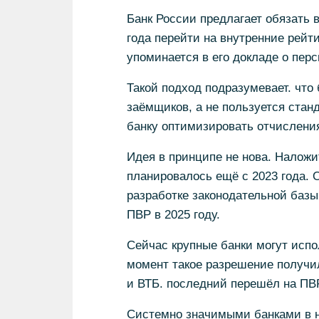
Банк России предлагает обязать 
года перейти на внутренние рейт
упоминается в его докладе о пер
Такой подход подразумевает. что
заёмщиков, а не пользуется ста
банку оптимизировать отчисления
Идея в принципе не нова. Наложи
планировалось ещё с 2023 года. 
разработке законодательной базы
ПВР в 2025 году.
Сейчас крупные банки могут исп
момент такое разрешение получи
и ВТБ. последний перешёл на ПВР
Системно значимыми банками в н