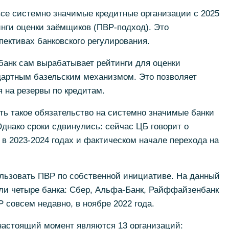
все системно значимые кредитные организации с 2025
инги оценки заёмщиков (ПВР-подход). Это
спективах банковского регулирования.
 банк сам вырабатывает рейтинги для оценки
ндартным базельским механизмом. Это позволяет
 на резервы по кредитам.
ть такое обязательство на системно значимые банки
Однако сроки сдвинулись: сейчас ЦБ говорит о
 в 2023-2024 годах и фактическом начале перехода на
ользовать ПВР по собственной инициативе. На данный
ли четыре банка: Сбер, Альфа-Банк, Райффайзенбанк
 совсем недавно, в ноябре 2022 года.
астоящий момент являются 13 организаций: