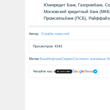
Юникредит Банк, Газпромбанк, Со
Московский кредитный банк (МКБ)
Промсвязьбанк (ПСБ), Райффайзе
Автор:
Служба новостей
Просмотров: 4342
Метки:
БанкИнформСервис
Системно значимые б
Читайте нас в