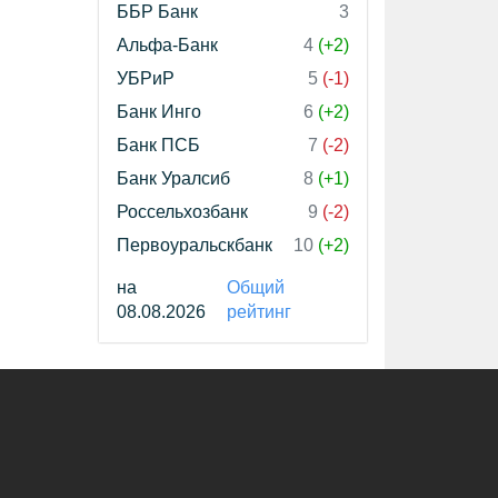
ББР Банк
3
Альфа-Банк
4
(+2)
УБРиР
5
(-1)
Банк Инго
6
(+2)
Банк ПСБ
7
(-2)
Банк Уралсиб
8
(+1)
Россельхозбанк
9
(-2)
Первоуральскбанк
10
(+2)
на
Общий
08.08.2026
рейтинг