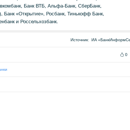
вкомбанк, Банк ВТБ, Альфа-Банк, СберБанк,
, Банк «Открытие», Росбанк, Тинькофф Банк,
нбанк и Россельхозбанк.
Источник:
ИА «БанкИнформСе
0
анки