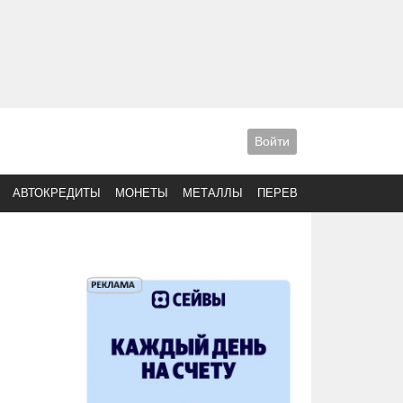
Войти
АВТОКРЕДИТЫ
МОНЕТЫ
МЕТАЛЛЫ
ПЕРЕВОДЫ