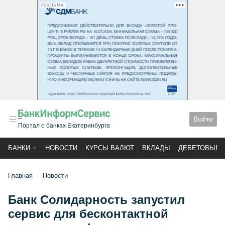
РЕКЛАМА
Войти
Портал о банках Екатеринбурга
БАНКИ
НОВОСТИ
КУРСЫ ВАЛЮТ
ВКЛАДЫ
ДЕБЕТОВЫЕ 
Главная
Новости
Банк Солидарность запустил
сервис для бесконтактной