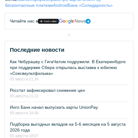
бесконтактные платежи
Android
Банк «Солидарность»
Читайте нас в
Последние новости
Как Чебурашку с ГигаЧатом подружили. В Екатеринбурге
при поддержке Сбера открылась выставка к юбилею
«Союзмультфильма»
05 августа 21:39
Росстат зафиксировал снижение цен
05 августа 21:22
Инго Банк начал выпускать карты UnionPay
05 августа 18:38
Подборка выгодных вкладов на 5-6 месяцев на 5 августа
2026 года
05 августа 18:07