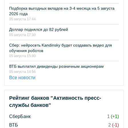
Подборка выгодных вкладов на 3-4 месяца на 5 августа
2026 года
05 августа 17:44
Доллар поднялся до 82 рублей
05 августа 17:30
Сбер: нейросеть Kandinsky будет создавать видео для
обучения роботов
05 августа 15:30
ВТБ выплатил дивиденды розничным акционерам
05 августа 14:56
Все новости
Рейтинг банков "Активность пресс-
службы банков"
СберБанк
1
(+1)
ВТБ
2
(-1)