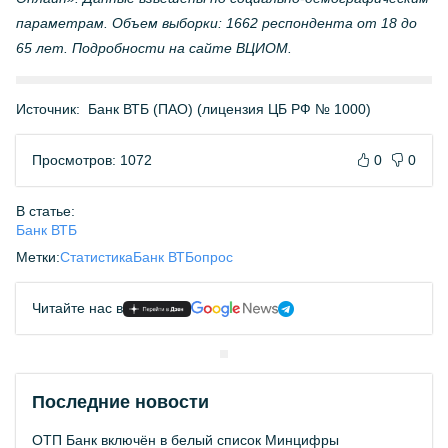
параметрам. Объем выборки: 1662 респондента от 18 до
65 лет. Подробности на сайте ВЦИОМ.
Источник:
Банк ВТБ (ПАО) (лицензия ЦБ РФ № 1000)
Просмотров: 1072
0
0
В статье:
Банк ВТБ
Метки:
Статистика
Банк ВТБ
опрос
Читайте нас в
Последние новости
ОТП Банк включён в белый список Минцифры