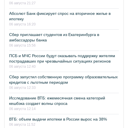
06 августа 21:27
Абсолют Банк фиксирует спрос на вторичное жилье в
ипотеку
06 августа 16:20
Сбер приглашает студентов из Екатеринбурга в
амбассадоры банка
06 августа 15:56
ПСБ и МЧС России будут оказывать поддержку жителям
пострадавших при чрезвычайных ситуациях регионов
06 августа 12:40
Сбер запустил собственную программу образовательных
кредитов с льготным периодом
06 августа 12:33
Исследование ВТБ: ежемесячная смена категорий
кешбэка создает волны спроса
06 августа 12:14
ВТБ: объем выдачи ипотеки в России вырос на 38%
06 августа 11:52