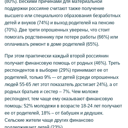
(80%). Вескими причинами для материальной
поддержки россияне считают также получение
высшего или специального образования безработных
детей и внуков (74%) и выход родителей на пенсию
(70%). Две трети опрошенных уверены, что стоит
помогать родственнику при потере работы (66%) или
оплачивать ремонт в доме родителей (65%).
При этом практически каждый второй россиянин
получает финансовую помощь от родных (46%). Треть
респондентов в выборке (29%) принимают ее от
родителей, только 9% –- от детей (среди опрошенных
людей 55-65 лет этот показатель достигает 24%), а от
родных братьев и сестер – 7%. Чем моложе
респондент, тем чаще ему оказывают финансовую
помощь: 52% молодежи в возрасте 18-24 лет получают
ее от родителей, 18% – от бабушек и дедушек.
Сельские жители чаще других финансово
поддерживают детей (23%).