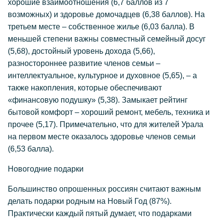
хорошие взаимоотношения (6,7 баллов из 7
возможных) и здоровье домочадцев (6,38 баллов). На
третьем месте – собственное жилье (6,03 балла). В
меньшей степени важны совместный семейный досуг
(5,68), достойный уровень дохода (5,66),
разностороннее развитие членов семьи –
интеллектуальное, культурное и духовное (5,65), – а
также накопления, которые обеспечивают
«финансовую подушку» (5,38). Замыкает рейтинг
бытовой комфорт – хороший ремонт, мебель, техника и
прочее (5,17). Примечательно, что для жителей Урала
на первом месте оказалось здоровье членов семьи
(6,53 балла).
Новогодние подарки
Большинство опрошенных россиян считают важным
делать подарки родным на Новый Год (87%).
Практически каждый пятый думает, что подарками