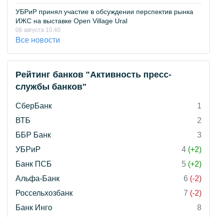
УБРиР принял участие в обсуждении перспектив рынка
ИЖС на выставке Open Village Ural
06 августа 10:40
Все новости
Рейтинг банков "Активность пресс-
службы банков"
СберБанк
1
ВТБ
2
ББР Банк
3
УБРиР
4
(+2)
Банк ПСБ
5
(+2)
Альфа-Банк
6
(-2)
Россельхозбанк
7
(-2)
Банк Инго
8