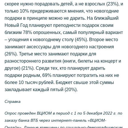
скорее нужно порадовать детей, а не взрослых (23%), и
только 10% придерживаются мнения, что новогодние
подарки в принципе можно не дарить. На ближайший
Новый Год планируют преподнести подарок своим
близким 78% опрошенных, самый популярный вариант
– угощения к новогоднему столу (45%). Второе место
занимают аксессуары для новогоднего настроения
(26%). Третье место занимают подарки для
разностороннего развития (книги, билеты на концерт и
другое) (21%). Среди тех, кто планирует дарить
подарки родным, 69% планируют потратить на них не
более 10 тысяч рублей. Бюджет свыше этой суммы
закладывает каждый пятый (20%).
Справка
Опрос проведен ВЦИОМ в период с 1 по 5 декабря 2022 г. по
заказу банка ВТБ через интернет-панель «ВЦИОМ-
Онлайн». Данные взвешены по социально-демографическим