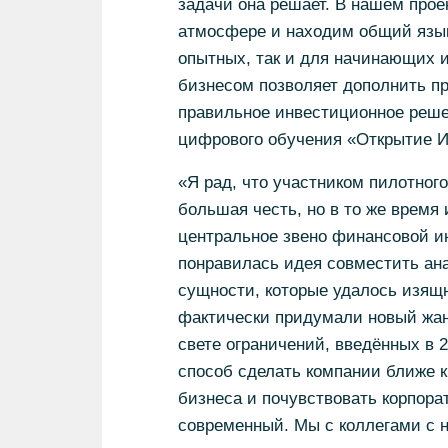
задачи она решает. В нашем про
атмосфере и находим общий язык 
опытных, так и для начинающих и
бизнесом позволяет дополнить пр
правильное инвестиционное решен
цифрового обучения «Открытие И
«Я рад, что участником пилотног
большая честь, но в то же время 
центральное звено финансовой и
понравилась идея совместить ана
сущности, которые удалось изящ
фактически придумали новый жан
свете ограничений, введённых в 2
способ сделать компании ближе к
бизнеса и почувствовать корпор
современный. Мы с коллегами с 