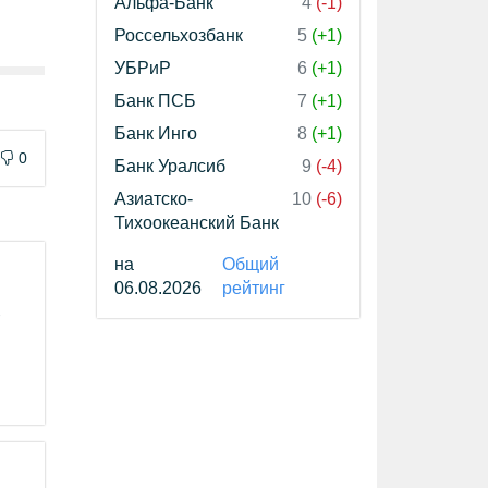
Альфа-Банк
4
(-1)
Россельхозбанк
5
(+1)
УБРиР
6
(+1)
Банк ПСБ
7
(+1)
Банк Инго
8
(+1)
0
Банк Уралсиб
9
(-4)
Азиатско-
10
(-6)
Тихоокеанский Банк
на
Общий
06.08.2026
рейтинг
-