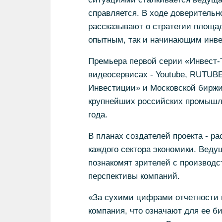
справляется. В ходе доверительн
рассказывают о стратегии площад
опытным, так и начинающим инве
Премьера первой серии «Инвест-Т
видеосервисах - Youtube, RUTUBE
Инвестиции» и Московской бирж
крупнейших российских промышле
года.
В планах создателей проекта - р
каждого сектора экономики. Веду
познакомят зрителей с производ
перспективы компаний.
«За сухими цифрами отчетности п
компания, что означают для ее б