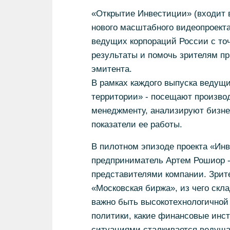
«Открытие Инвестиции» (входит в
нового масштабного видеопроекта 
ведущих корпораций России с точ
результаты и помочь зрителям п
эмитента.
В рамках каждого выпуска ведущи
территории» - посещают произво
менеджменту, анализируют бизне
показатели ее работы.
В пилотном эпизоде проекта «Инв
предприниматель Артем Рошиор -
представителями компании. Зрите
«Московская биржа», из чего скл
важно быть высокотехнологичной
политики, какие финансовые инс
ситуациями сталкивается ведуща