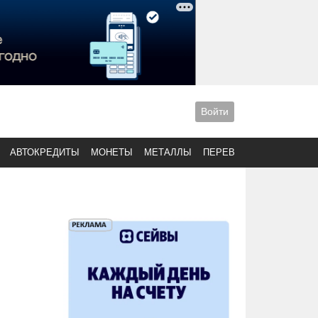
Войти
АВТОКРЕДИТЫ
МОНЕТЫ
МЕТАЛЛЫ
ПЕРЕВОДЫ