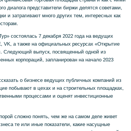
ого диалога представители биржи делятся советами,
ки и затрагивают много других тем, интересных как
сторам.
ур» состоялась 7 декабря 2022 года на ведущих
, VK, а также на официальных ресурсах «Открытие
и. Следующий выпуск, посвященный одной из
нных корпораций, запланирован на начало 2023
ассказать о бизнесе ведущих публичных компаний из
щие побывают в цехах и на строительных площадках,
ственными процессами и оценят инвестиционные
орой сложно понять, чем же на самом деле живет
изнеса те или иные показатели, какие насущные