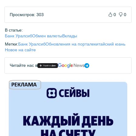
Просмотров: 303
0
0
В статье:
Банк Уралсиб
Обмен валюты
Вклады
Метки:
Банк Уралсиб
Обновления на портале
китайский юань
Новое на сайте
Читайте нас в