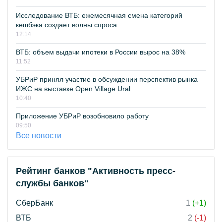
Исследование ВТБ: ежемесячная смена категорий
кешбэка создает волны спроса
12:14
ВТБ: объем выдачи ипотеки в России вырос на 38%
11:52
УБРиР принял участие в обсуждении перспектив рынка
ИЖС на выставке Open Village Ural
10:40
Приложение УБРиР возобновило работу
09:50
Все новости
Рейтинг банков "Активность пресс-
службы банков"
СберБанк
1
(+1)
ВТБ
2
(-1)