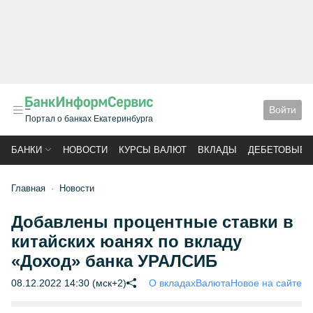
Войти
Портал о банках Екатеринбурга
БАНКИ
НОВОСТИ
КУРСЫ ВАЛЮТ
ВКЛАДЫ
ДЕБЕТОВЫЕ 
Главная
Новости
Добавлены процентные ставки в
китайских юанях по вкладу
«Доход» банка УРАЛСИБ
08.12.2022 14:30 (мск+2)
О вкладах
Валюта
Новое на сайте