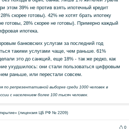
ри этом 39% не против взять ипотечный кредит
28% скорее готовы). 42% не хотят брать ипотеку
е готовы, 28% скорее не готовы). Примерно каждый
цифровая ипотека.
ровым банковских услугам за последний год
аться такими услугами чаще, чем раньше. 61%
делали это до санкций, еще 18% - так же редко, как
ение ухудшилось: они стали пользоваться цифровым
 чем раньше, или перестали совсем.
бря по репрезентативной выборке среди 1000 человек в
ссии с населением более 100 тысяч человек.
ткрытие» (лицензия ЦБ РФ № 2209)
0