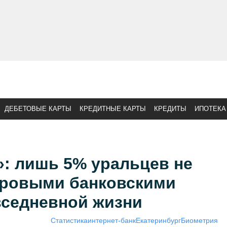
ДЕБЕТОВЫЕ КАРТЫ
КРЕДИТНЫЕ КАРТЫ
КРЕДИТЫ
ИПОТЕКА
»: лишь 5% уральцев не
ровыми банковскими
вседневной жизни
Статистика
интернет-банк
Екатеринбург
Биометрия