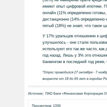
имеют опыт цифровой ипотеки. П
онлайн (11% определенно готовы, 
дистанционно (14% определенно н
пятый (18%) не знает, что такое 
У 17% уральцев отношению к циф
улучшилось - они стали пользов
используют его так же часто, как 
год назад. Лишь у 3% это отнош
банкингом в последний год реже,
*Опрос проводился 27 октября - 7 ноя
возрасте от 18 до 65 лет в городах Ро
Источник:
ПАО Банк «Финансовая Корпорация О
Просмотров: 1334