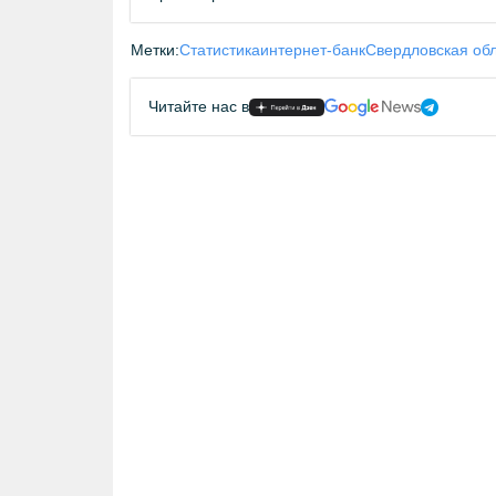
Метки:
Статистика
интернет-банк
Свердловская об
Читайте нас в