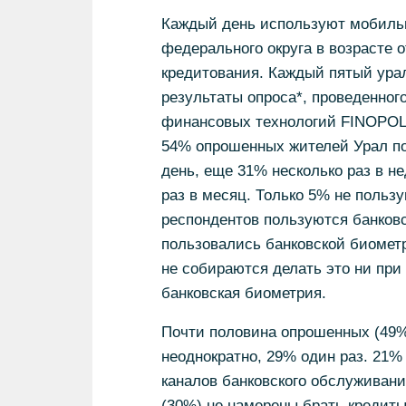
Каждый день используют мобильн
федерального округа в возрасте о
кредитования. Каждый пятый урал
результаты опроса*, проведенно
финансовых технологий FINOPOLI
54% опрошенных жителей Урал п
день, еще 31% несколько раз в н
раз в месяц. Только 5% не польз
респондентов пользуются банковс
пользовались банковской биометр
не собираются делать это ни при 
банковская биометрия.
Почти половина опрошенных (49%
неоднократно, 29% один раз. 21
каналов банковского обслуживания
(30%) не намерены брать кредиты