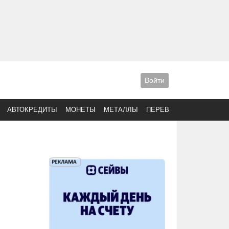
Войти
АВТОКРЕДИТЫ
МОНЕТЫ
МЕТАЛЛЫ
ПЕРЕВОДЫ