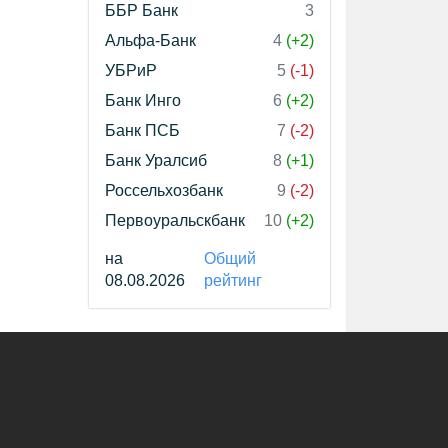
ББР Банк
3
Альфа-Банк
4
(+2)
УБРиР
5
(-1)
Банк Инго
6
(+2)
Банк ПСБ
7
(-2)
Банк Уралсиб
8
(+1)
Россельхозбанк
9
(-2)
Первоуральскбанк
10
(+2)
на
Общий
08.08.2026
рейтинг