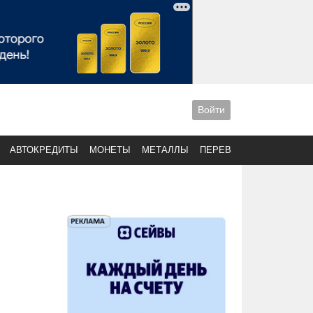
Войти
АВТОКРЕДИТЫ
МОНЕТЫ
МЕТАЛЛЫ
ПЕРЕВОДЫ