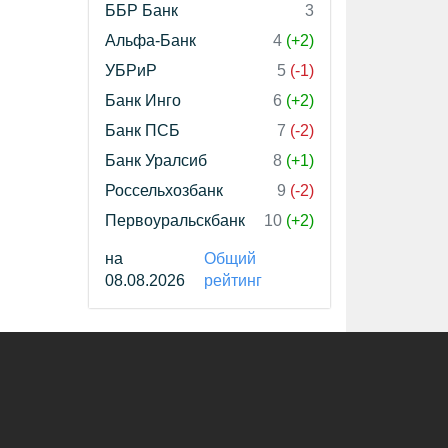
ББР Банк
3
Альфа-Банк
4
(+2)
УБРиР
5
(-1)
Банк Инго
6
(+2)
Банк ПСБ
7
(-2)
Банк Уралсиб
8
(+1)
Россельхозбанк
9
(-2)
Первоуральскбанк
10
(+2)
на
Общий
08.08.2026
рейтинг