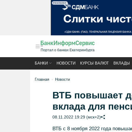
РЕКЛАМА
Портал о банках Екатеринбурга
БАНКИ
НОВОСТИ
КУРСЫ ВАЛЮТ
ВКЛАДЫ
Главная
Новости
ВТБ повышает д
вклада для пен
08.11.2022 19:29 (мск+2)
ВТБ с 8 ноября 2022 года повышае