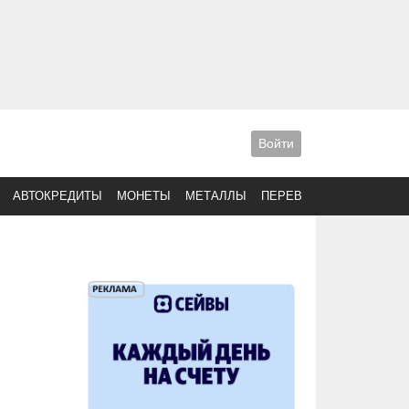
Войти
АВТОКРЕДИТЫ
МОНЕТЫ
МЕТАЛЛЫ
ПЕРЕВОДЫ