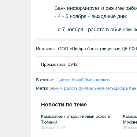
Банк информирует о режиме работ
- 4 - 6 ноября - выходные дни;
- с 7 ноября - работа в обычном 
Источник:
ООО «Цифра банк» (лицензия ЦБ РФ 
Просмотров: 1942
В статье:
Цифра банк
Обмен валюты
Метки:
режим работы
филиальная сеть
Цифра бан
Новости по теме
Камкомбанк открыл новый офис в
Камком
Тюмени
Москв
30 июля 11:06
28 июля