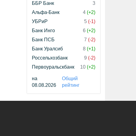
ББР Банк
3
Альфа-Банк
4
(+2)
УБРиР
5
(-1)
Банк Инго
6
(+2)
Банк ПСБ
7
(-2)
Банк Уралсиб
8
(+1)
Россельхозбанк
9
(-2)
Первоуральскбанк
10
(+2)
на
Общий
08.08.2026
рейтинг