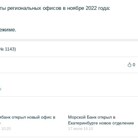
ы региональных офисов в ноябре 2022 года:
режиме.
№ 1143)
0
к
банк открыл новый офис в
Морской Банк открыл в
е
Екатеринбурге новое отделение
 10:20
17 июля 16:10