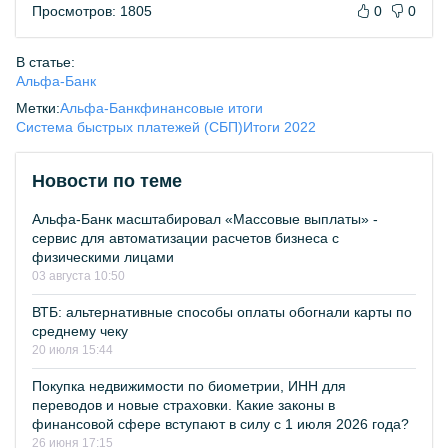
Просмотров: 1805
0
0
В статье:
Альфа-Банк
Метки:
Альфа-Банк
финансовые итоги
Система быстрых платежей (СБП)
Итоги 2022
Новости по теме
Альфа-Банк масштабировал «Массовые выплаты» -
сервис для автоматизации расчетов бизнеса с
физическими лицами
03 августа 10:50
ВТБ: альтернативные способы оплаты обогнали карты по
среднему чеку
20 июля 15:44
Покупка недвижимости по биометрии, ИНН для
переводов и новые страховки. Какие законы в
финансовой сфере вступают в силу с 1 июля 2026 года?
26 июня 17:15