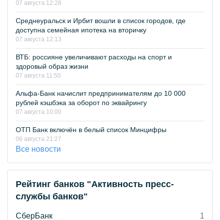
07 августа 12:28
Среднеуральск и Ирбит вошли в список городов, где
доступна семейная ипотека на вторичку
07 августа 12:13
ВТБ: россияне увеличивают расходы на спорт и
здоровый образ жизни
07 августа 11:50
Альфа-Банк начислит предпринимателям до 10 000
рублей кэшбэка за оборот по эквайрингу
07 августа 10:00
ОТП Банк включён в белый список Минцифры
06 августа 21:27
Все новости
Рейтинг банков "Активность пресс-
службы банков"
СберБанк
1