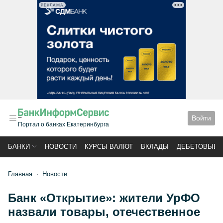
РЕКЛАМА
Войти
Портал о банках Екатеринбурга
БАНКИ
НОВОСТИ
КУРСЫ ВАЛЮТ
ВКЛАДЫ
ДЕБЕТОВЫЕ 
Главная
Новости
Банк «Открытие»: жители УрФО
назвали товары, отечественное