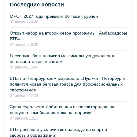
Последние новости
МРОТ 2027 года превысит 30 тысяч рублей
07 августа 20:46
Открыт набор на второй сезон программы «Амбассадоры
ВТБ»
07 августа 16:30
Россельхозбанк повысил максимальную доходность
по накопительным счетам
07 августа 15:40
ВТБ: на Петербургском марафоне «Пушкин - Петербург»
появится новая беговая трасса для профессиональных
спортсменов
07 августа 12:28
Среднеуральск и Ирбит вошли в список городов, где
доступна семейная ипотека на вторичку
07 августа 12:13
ВТБ: россияне увеличивают расходы на спорт и
здоровый образ жизни