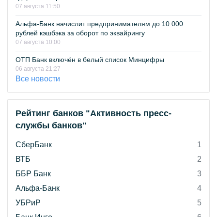
07 августа 11:50
Альфа-Банк начислит предпринимателям до 10 000
рублей кэшбэка за оборот по эквайрингу
07 августа 10:00
ОТП Банк включён в белый список Минцифры
06 августа 21:27
Все новости
Рейтинг банков "Активность пресс-
службы банков"
СберБанк
1
ВТБ
2
ББР Банк
3
Альфа-Банк
4
УБРиР
5