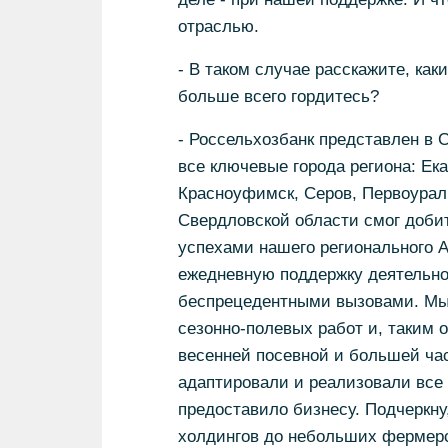
отраслью.
- В таком случае расскажите, как
больше всего гордитесь?
- Россельхозбанк представлен в
все ключевые города региона: Ек
Красноуфимск, Серов, Первоуральс
Свердловской области смог добит
успехами нашего регионального 
ежедневную поддержку деятельно
беспрецедентными вызовами. Мы
сезонно-полевых работ и, таким 
весенней посевной и большей ча
адаптировали и реализовали все
предоставило бизнесу. Подчеркну
холдингов до небольших фермерс