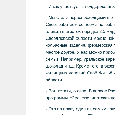
- И как участвует в поддержке аг
- Мы стали первопроходцами в э
Своё, работаем со всеми потребн
вложил в агротех порядка 2,5 мл
Свердловской области можно найт
колбасные изделия, фермерская пт
многое другое. У нас можно прио
семьи. Например, уральское варе
шоколад и т.д. Кроме того, в эк
жилищных условий Своё Жильё и 
области.
- Вот, кстати, о селе. В апреле 
программы «Сельская ипотека» по
- Это по праву один из самых по