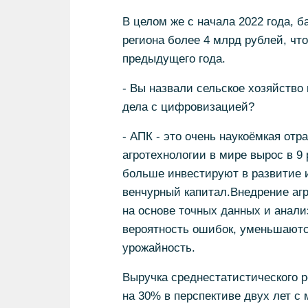
В целом же с начала 2022 года, б
региона более 4 млрд рублей, чт
предыдущего года.
- Вы назвали сельское хозяйство
дела с цифровизацией?
- АПК - это очень наукоёмкая отр
агротехнологии в мире вырос в 9 
больше инвестируют в развитие и
венчурный капитал.Внедрение аг
на основе точных данных и анали
вероятность ошибок, уменьшаются
урожайность.
Выручка среднестатистического 
на 30% в перспективе двух лет с