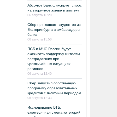
Абсолют Банк фиксирует спрос
на вторичное жилье в ипотеку
06 августа 16:20
Сбер приглашает студентов из
Екатеринбурга в амбассадоры
банка
06 августа 15:56
ПСБ и МЧС России будут
оказывать поддержку жителям
пострадавших при
чрезвычайных ситуациях
регионов
06 августа 12:40
Сбер запустил собственную
программу образовательных
кредитов с льготным периодом
06 августа 12:33
Исследование ВТБ:
ежемесячная смена категорий