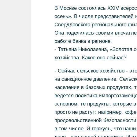
В Москве состоялась XXIV всеро
осень». В числе представителей 
Свердловского регионального фи
Она поделилась своими впечатлен
работе банка в регионе.
- Татьяна Николаевна, «Золотая 
хозяйства. Какое оно сейчас?
- Сейчас сельское хозяйство - э
на санкционное давление. Сельск
населения в базовых продуктах, 
ведётся политика импортозамещен
основном, те продукты, которые 
просто не растут: например, кофе
продовольственной безопасности 
в том числе. Я горжусь, что наш
деле - при нашей поддержке. И ч