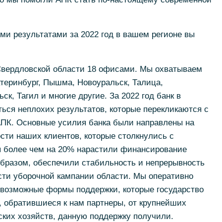
ими результатами за 2022 год в вашем регионе вы
 Свердловской области 18 офисами. Мы охватываем
атеринбург, Пышма, Новоуральск, Талица,
к, Тагил и многие другие. За 2022 год банк в
ься неплохих результатов, которые перекликаются с
АПК. Основные усилия банка были направлены на
сти наших клиентов, которые столкнулись с
 более чем на 20% нарастили финансирование
образом, обеспечили стабильность и непрерывность
сти уборочной кампании области. Мы оперативно
 возможные формы поддержки, которые государство
, обратившиеся к нам партнеры, от крупнейших
ких хозяйств, данную поддержку получили.