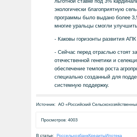
льготной ставке под 3% кардина
экологически благоприятную сель
программы было выдано более 3,5
многие уральцы смогли улучшить
- Каковы горизонты развития АПК
- Сейчас перед отраслью стоят з
отечественной генетики и селекци
обеспечение темпов роста агропр
специально созданный для подде
системную поддержку.
Источник:
АО «Российский Сельскохозяйственны
Просмотров: 4003
В статье:
Россельхозбанк
Кредиты
Ипотека