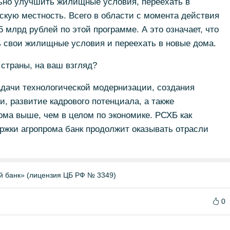
льно улучшить жилищные условия, переехать в
скую местность. Всего в области с момента действия
 млрд рублей по этой программе. А это означает, что
 свои жилищные условия и переехать в новые дома.
 страны, на ваш взгляд?
адачи технологической модернизации, создания
и, развитие кадрового потенциала, а также
ома выше, чем в целом по экономике. РСХБ как
ржки агропрома банк продолжит оказывать отрасли
й банк» (лицензия ЦБ РФ № 3349)
0