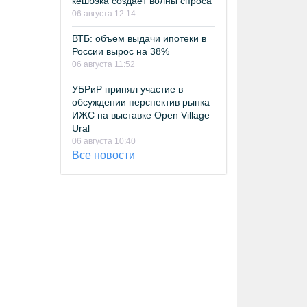
кешбэка создает волны спроса
06 августа 12:14
ВТБ: объем выдачи ипотеки в
России вырос на 38%
06 августа 11:52
УБРиР принял участие в
обсуждении перспектив рынка
ИЖС на выставке Open Village
Ural
06 августа 10:40
Все новости