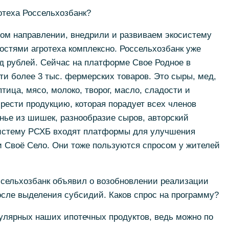
ротеха Россельхозбанк?
том направлении, внедрили и развиваем экосистему
остями агротеха комплексно. Россельхозбанк уже
рд рублей. Сейчас на платформе Свое Родное в
и более 3 тыс. фермерских товаров. Это сыры, мед,
ица, мясо, молоко, творог, масло, сладости и
брести продукцию, которая порадует всех членов
нье из шишек, разнообразие сыров, авторский
осистему РСХБ входят платформы для улучшения
Своё Село. Они тоже пользуются спросом у жителей
Россельхозбанк объявил о возобновлении реализации
сле выделения субсидий. Каков спрос на программу?
пулярных наших ипотечных продуктов, ведь можно по