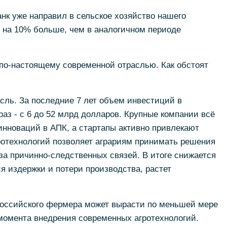
анк уже направил в сельское хозяйство нашего
о на 10% больше, чем в аналогичном периоде
 по-настоящему современной отраслью. Как обстоят
асль. За последние 7 лет объем инвестиций в
раз - с 6 до 52 млрд долларов. Крупные компании всё
нноваций в АПК, а стартапы активно привлекают
ротехнологий позволяет аграриям принимать решения
за причинно-следственных связей. В итоге снижается
 издержки и потери производства, растет
российского фермера может вырасти по меньшей мере
 момента внедрения современных агротехнологий.