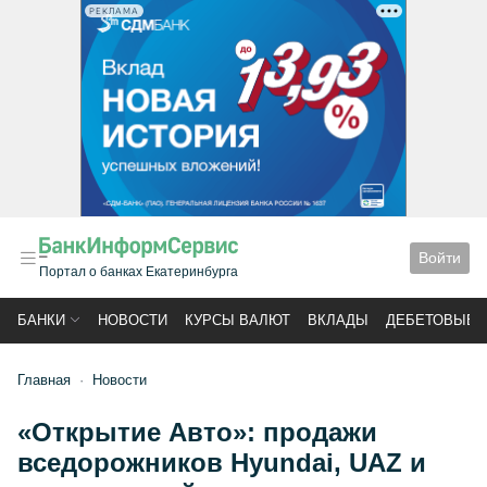
РЕКЛАМА
Войти
Портал о банках Екатеринбурга
БАНКИ
НОВОСТИ
КУРСЫ ВАЛЮТ
ВКЛАДЫ
ДЕБЕТОВЫЕ 
Главная
Новости
«Открытие Авто»: продажи
вседорожников Hyundai, UAZ и