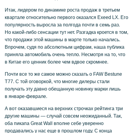
Итак, лидером по динамике роста продаж в третьем
квартале относительно первого оказался Exeed LX. Его
популярность выросла за полгода почти в семь раз.
Но какой-либо сенсации тут нет. Разгадка кроется в том,
что продажи этой машины в марте только начались.
Впрочем, судя по абсолютным цифрам, наша публика
приняла автомобиль очень тепло. Несмотря на то, что
в Китае его ценник более чем вдвое скромнее.
Почти все то же самое можно сказать о FAW Bestune
T77. С той оговоркой, что многие дилеры стали
получать эту давно обещанную новинку марки лишь
в январе-феврале.
А вот оказавшиеся на верхних строчках рейтинга три
другие машины — случай совсем неожиданный. Так,
оба пикапа Great Wall вполне себе уверенно
продавались у нас еще в прошлом году. С конца