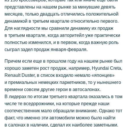
представлены на нашем рынке за минувшие девять
месяцев, только двадцать отличились положительной
динамикой в третьем квартале относительно первого.
Для наглядности мы сравнили динамику их продаж
в третьем квартале, когда авторитейл уже практически
полностью изменился, и в первом, когда важную роль
сыграл задел продаж января-февраля.
Причем если еще в прошлом году на нашем рынке был
хорошо заметен рост продаж, например, Hyundai Creta,
Renault Duster, в список входило немало «японцев»
и премиальных немецких паркетников, то у нынешнего
времени совсем другие герои в автосалонах.
В лидерах по итогам третьего квартала оказались в том
числе те вседорожники, на которые прежде наши
соотечественник мало обращали внимание. Однако тот
факт, что именно эти автомобили можно было найти
в салонах в наличии, сделал их наиболее заметными.