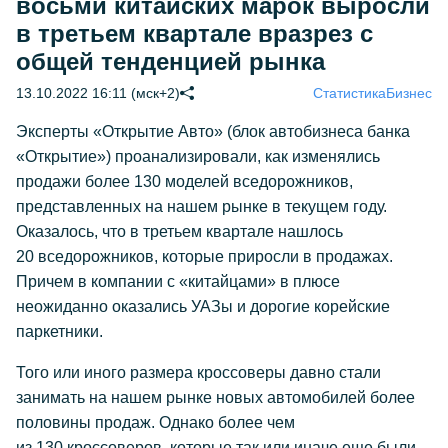
восьми китайских марок выросли
в третьем квартале вразрез с
общей тенденцией рынка
13.10.2022 16:11 (мск+2)
Статистика
Бизнес
Эксперты «Открытие Авто» (блок автобизнеса банка
«Открытие») проанализировали, как изменялись
продажи более 130 моделей вседорожников,
представленных на нашем рынке в текущем году.
Оказалось, что в третьем квартале нашлось
20 вседорожников, которые приросли в продажах.
Причем в компании с «китайцами» в плюсе
неожиданно оказались УАЗы и дорогие корейские
паркетники.
Того или иного размера кроссоверы давно стали
занимать на нашем рынке новых автомобилей более
половины продаж. Однако более чем
из 130 кроссоверов, которые так или иначе еще были