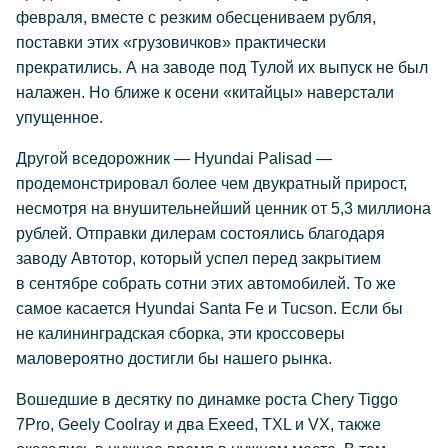
февраля, вместе с резким обесцениваем рубля,
поставки этих «грузовичков» практически
прекратились. А на заводе под Тулой их выпуск не был
налажен. Но ближе к осени «китайцы» наверстали
упущенное.
Другой вседорожник — Hyundai Palisad —
продемонстрировал более чем двукратный прирост,
несмотря на внушительнейший ценник от 5,3 миллиона
рублей. Отправки дилерам состоялись благодаря
заводу Автотор, который успел перед закрытием
в сентябре собрать сотни этих автомобилей. То же
самое касается Hyundai Santa Fe и Tucson. Если бы
не калининградская сборка, эти кроссоверы
маловероятно достигли бы нашего рынка.
Вошедшие в десятку по динамке роста Chery Tiggo
7Pro, Geely Coolray и два Exeed, TXL и VX, также