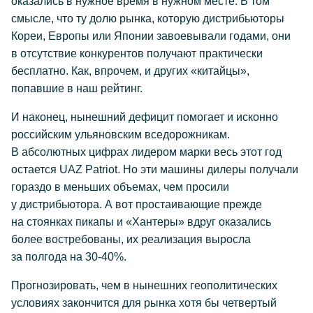
оказались в нужное время в нужном месте. В том
смысле, что ту долю рынка, которую дистрибьюторы
Кореи, Европы или Японии завоевывали годами, они
в отсутствие конкурентов получают практически
бесплатно. Как, впрочем, и других «китайцы»,
попавшие в наш рейтинг.
И наконец, нынешний дефицит помогает и исконно
российским ульяновским вседорожникам.
В абсолютных цифрах лидером марки весь этот год
остается UAZ Patriot. Но эти машины дилеры получали
гораздо в меньших объемах, чем просили
у дистрибьютора. А вот простаивающие прежде
на стоянках пикапы и «Хантеры» вдруг оказались
более востребованы, их реализация выросла
за полгода на 30-40%.
Прогнозировать, чем в нынешних геополитических
условиях закончится для рынка хотя бы четвертый