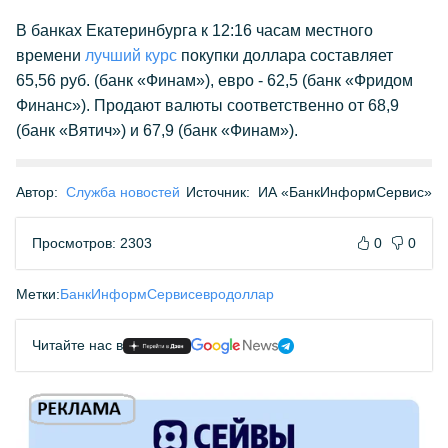
В банках Екатеринбурга к 12:16 часам местного
времени
лучший курс
покупки доллара составляет
65,56 руб. (банк «Финам»), евро - 62,5 (банк «Фридом
Финанс»). Продают валюты соответственно от 68,9
(банк «Вятич») и 67,9 (банк «Финам»).
Автор:
Служба новостей
Источник:
ИА «БанкИнформСервис»
Просмотров: 2303
0
0
Метки:
БанкИнформСервис
евро
доллар
Читайте нас в