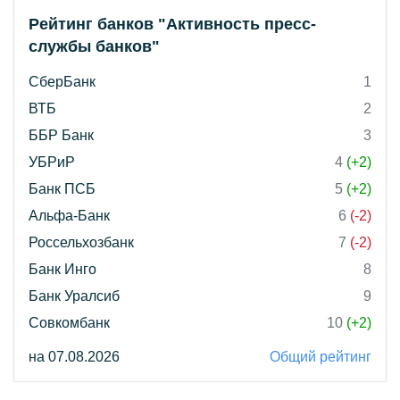
Рейтинг банков "Активность пресс-
службы банков"
СберБанк
1
ВТБ
2
ББР Банк
3
УБРиР
4
(+2)
Банк ПСБ
5
(+2)
Альфа-Банк
6
(-2)
Россельхозбанк
7
(-2)
Банк Инго
8
Банк Уралсиб
9
Совкомбанк
10
(+2)
на 07.08.2026
Общий рейтинг