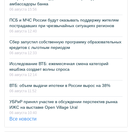
амбассадоры банка
06 августа 15:56
ПСБ и МЧС России будут оказывать поддержку жителям
пострадавших при чрезвычайных ситуациях регионов
06 августа 12:40
Сбер запустил собственную программу образовательных
кредитов с льготным периодом
06 августа 12:33
Исследование ВТБ: ежемесячная смена категорий
кешбэка создает волны спроса
06 августа 12:14
ВТБ: объем выдачи ипотеки в России вырос на 38%
06 августа 11:52
УБРиР принял участие в обсуждении перспектив рынка
ИЖС на выставке Open Village Ural
06 августа 10:40
Все новости