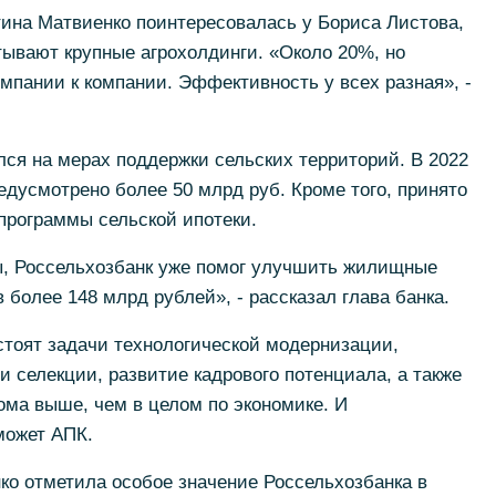
ина Матвиенко поинтересовалась у Бориса Листова,
ывают крупные агрохолдинги. «Около 20%, но
омпании к компании. Эффективность у всех разная», -
ся на мерах поддержки сельских территорий. В 2022
едусмотрено более 50 млрд руб. Кроме того, принято
программы сельской ипотеки.
, Россельхозбанк уже помог улучшить жилищные
более 148 млрд рублей», - рассказал глава банка.
стоят задачи технологической модернизации,
и селекции, развитие кадрового потенциала, а также
ома выше, чем в целом по экономике. И
может АПК.
ко отметила особое значение Россельхозбанка в