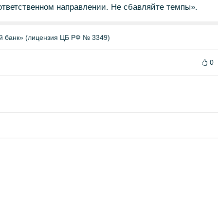
ответственном направлении. Не сбавляйте темпы».
й банк» (лицензия ЦБ РФ № 3349)
0