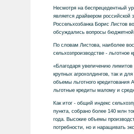
Несмотря на беспрецедентный ур
является драйвером российской 
Россельхозбанка Борис Листов во
обсуждались вопросы бюджетной
По словам Листова, наиболее во
сельхозпроизводстве - льготное 
«Благодаря увеличению лимитов 
крупных агрохолдингов, так и дл
объемы льготного кредитования А
льготные кредиты малому и средн
Как итог - общий индекс сельхоз
пункта, собрано более 140 млн т
года. Высокие объемы производст
потребности, но и наращивать эк