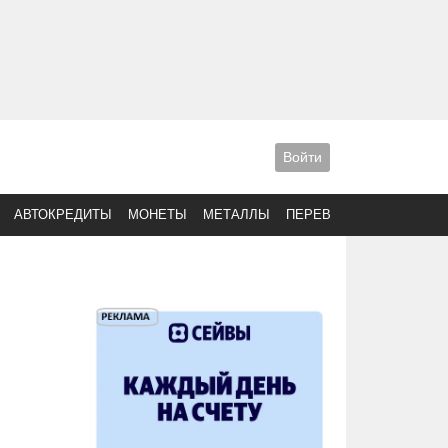
Войти
АВТОКРЕДИТЫ
МОНЕТЫ
МЕТАЛЛЫ
ПЕРЕВОДЫ