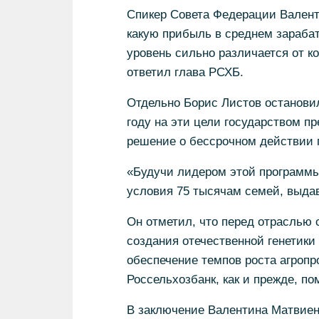
Спикер Совета Федерации Валент
какую прибыль в среднем зарабат
уровень сильно различается от к
ответил глава РСХБ.
Отдельно Борис Листов остановил
году на эти цели государством пр
решение о бессрочном действии 
«Будучи лидером этой программы
условия 75 тысячам семей, выдав 
Он отметил, что перед отраслью 
создания отечественной генетики 
обеспечение темпов роста агропр
Россельхозбанк, как и прежде, по
В заключение Валентина Матвиен