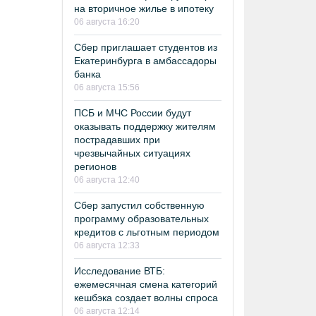
на вторичное жилье в ипотеку
06 августа 16:20
Сбер приглашает студентов из
Екатеринбурга в амбассадоры
банка
06 августа 15:56
ПСБ и МЧС России будут
оказывать поддержку жителям
пострадавших при
чрезвычайных ситуациях
регионов
06 августа 12:40
Сбер запустил собственную
программу образовательных
кредитов с льготным периодом
06 августа 12:33
Исследование ВТБ:
ежемесячная смена категорий
кешбэка создает волны спроса
06 августа 12:14