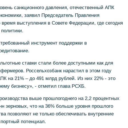
овень санкционного давления, отечественный АПК
экономики, заявил Председатель Правления
 время выступления в Совете Федерации, где сегодня
 политики.
стребованный инструмент поддержки в
кредитование.
льготные ставки стали более доступными как для
я фермеров. Россельхозбанк нарастил в этом году
ПК на 21% – до 491 млрд рублей. Из них 22% - это
ему бизнесу», - отметил глава РСХБ.
производства выше прошлогоднего на 2,2 процентных
онн зерновых, что на 36% больше уровня прошлого
ва позволяют не только обеспечивать внутренние
спортный потенциал.