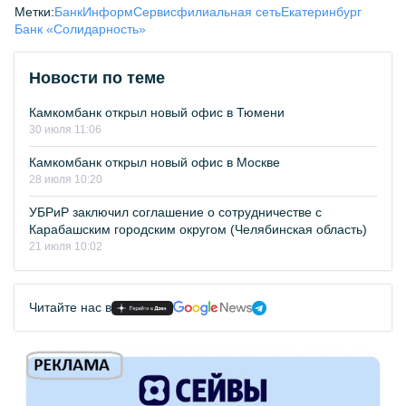
Метки:
БанкИнформСервис
филиальная сеть
Екатеринбург
Банк «Солидарность»
Новости по теме
Камкомбанк открыл новый офис в Тюмени
30 июля 11:06
Камкомбанк открыл новый офис в Москве
28 июля 10:20
УБРиР заключил соглашение о сотрудничестве с
Карабашским городским округом (Челябинская область)
21 июля 10:02
Читайте нас в