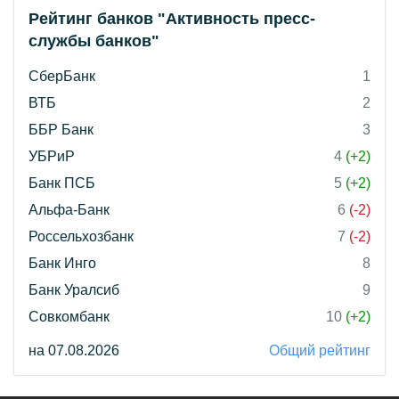
Рейтинг банков "Активность пресс-
службы банков"
СберБанк
1
ВТБ
2
ББР Банк
3
УБРиР
4
(+2)
Банк ПСБ
5
(+2)
Альфа-Банк
6
(-2)
Россельхозбанк
7
(-2)
Банк Инго
8
Банк Уралсиб
9
Совкомбанк
10
(+2)
на 07.08.2026
Общий рейтинг