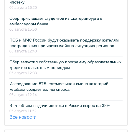
ипотеку
06 августа 16:20
Сбер приглашает студентов из Екатеринбурга в
амбассадоры банка
06 августа 15:56
ПСБ и МЧС России будут оказывать поддержку жителям
пострадавших при чрезвычайных ситуациях регионов
06 августа 12:40
Сбер запустил собственную программу образовательных
кредитов с льготным периодом
06 августа 12:33
Исследование ВТБ: ежемесячная смена категорий
кешбэка создает волны спроса
06 августа 12:14
ВТБ: объем выдачи ипотеки в России вырос на 38%
06 августа 11:52
Все новости