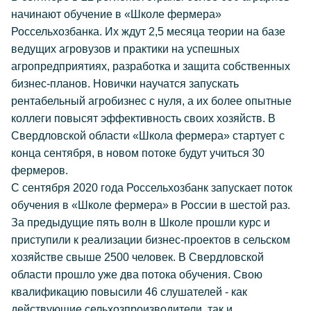
начинают обучение в «Школе фермера»
Россельхозбанка. Их ждут 2,5 месяца теории на базе
ведущих агровузов и практики на успешных
агропредприятиях, разработка и защита собственных
бизнес-планов. Новички научатся запускать
рентабельный агробизнес с нуля, а их более опытные
коллеги повысят эффективность своих хозяйств. В
Свердловской области «Школа фермера» стартует с
конца сентября, в новом потоке будут учиться 30
фермеров.
С сентября 2020 года Россельхозбанк запускает поток
обучения в «Школе фермера» в России в шестой раз.
За предыдущие пять волн в Школе прошли курс и
приступили к реализации бизнес-проектов в сельском
хозяйстве свыше 2500 человек. В Свердловской
области прошло уже два потока обучения. Свою
квалификацию повысили 46 слушателей - как
действующие сельхозпроизводители, так и