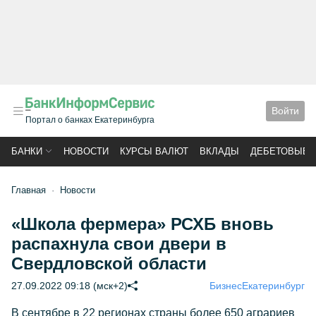
Войти
Портал о банках Екатеринбурга
БАНКИ
НОВОСТИ
КУРСЫ ВАЛЮТ
ВКЛАДЫ
ДЕБЕТОВЫЕ 
Главная
Новости
«Школа фермера» РСХБ вновь
распахнула свои двери в
Свердловской области
27.09.2022 09:18 (мск+2)
Бизнес
Екатеринбург
В сентябре в 22 регионах страны более 650 аграриев