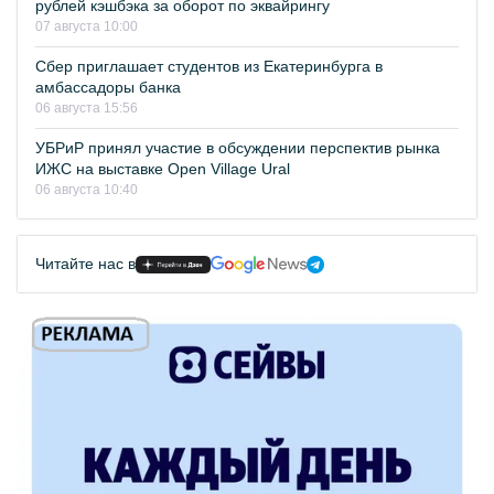
рублей кэшбэка за оборот по эквайрингу
07 августа 10:00
Сбер приглашает студентов из Екатеринбурга в
амбассадоры банка
06 августа 15:56
УБРиР принял участие в обсуждении перспектив рынка
ИЖС на выставке Open Village Ural
06 августа 10:40
Читайте нас в