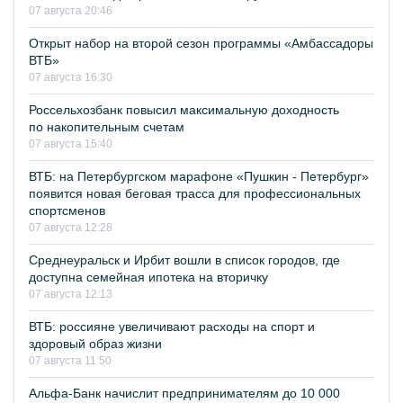
07 августа 20:46
Открыт набор на второй сезон программы «Амбассадоры
ВТБ»
07 августа 16:30
Россельхозбанк повысил максимальную доходность
по накопительным счетам
07 августа 15:40
ВТБ: на Петербургском марафоне «Пушкин - Петербург»
появится новая беговая трасса для профессиональных
спортсменов
07 августа 12:28
Среднеуральск и Ирбит вошли в список городов, где
доступна семейная ипотека на вторичку
07 августа 12:13
ВТБ: россияне увеличивают расходы на спорт и
здоровый образ жизни
07 августа 11:50
Альфа-Банк начислит предпринимателям до 10 000