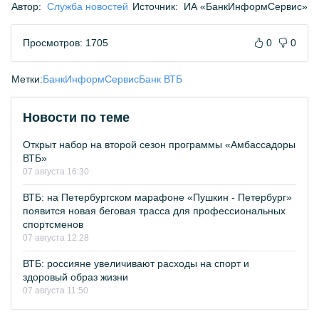
Автор:
Служба новостей
Источник:
ИА «БанкИнформСервис»
Просмотров: 1705
0
0
Метки:
БанкИнформСервис
Банк ВТБ
Новости по теме
Открыт набор на второй сезон программы «Амбассадоры
ВТБ»
07 августа 16:30
ВТБ: на Петербургском марафоне «Пушкин - Петербург»
появится новая беговая трасса для профессиональных
спортсменов
07 августа 12:28
ВТБ: россияне увеличивают расходы на спорт и
здоровый образ жизни
07 августа 11:50