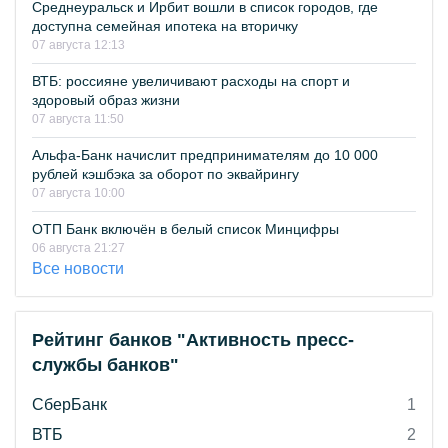
Среднеуральск и Ирбит вошли в список городов, где
доступна семейная ипотека на вторичку
07 августа 12:13
ВТБ: россияне увеличивают расходы на спорт и
здоровый образ жизни
07 августа 11:50
Альфа-Банк начислит предпринимателям до 10 000
рублей кэшбэка за оборот по эквайрингу
07 августа 10:00
ОТП Банк включён в белый список Минцифры
06 августа 21:27
Все новости
Рейтинг банков "Активность пресс-
службы банков"
СберБанк
1
ВТБ
2