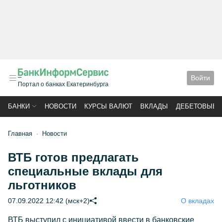
Войти
Портал о банках Екатеринбурга
БАНКИ
НОВОСТИ
КУРСЫ ВАЛЮТ
ВКЛАДЫ
ДЕБЕТОВЫЕ 
Главная
Новости
ВТБ готов предлагать
специальные вклады для
льготников
07.09.2022 12:42 (мск+2)
О вкладах
ВТБ выступил с инициативой ввести в банковские