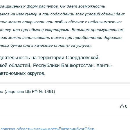
х защищённых форм расчетов. Он дает возможность
ся на нем сумму, а при соблюдении всех условий сделки банк
итив можно открывать при любых сделках с недвижимостью:
ипотеку, или при обмене квартирами. Большим преимуществом
 его можно использовать также при приобретении дорогого
ных бумаг или в качестве оплаты за услуги».
деятельность на территории Свердловской,
кой областей, Республики Башкортостан, Ханты-
втономных округов.
и» (лицензия ЦБ РФ № 1481)
0
ловская область
недвижимость
Екатеринбург
Сбер