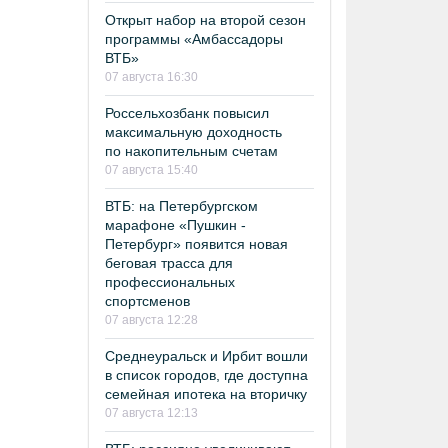
Открыт набор на второй сезон
программы «Амбассадоры
ВТБ»
07 августа 16:30
Россельхозбанк повысил
максимальную доходность
по накопительным счетам
07 августа 15:40
ВТБ: на Петербургском
марафоне «Пушкин -
Петербург» появится новая
беговая трасса для
профессиональных
спортсменов
07 августа 12:28
Среднеуральск и Ирбит вошли
в список городов, где доступна
семейная ипотека на вторичку
07 августа 12:13