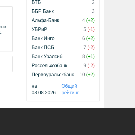
ВТБ
2
ББР Банк
3
Альфа-Банк
4
(+2)
вых
УБРиР
5
(-1)
с
Банк Инго
6
(+2)
Банк ПСБ
7
(-2)
Банк Уралсиб
8
(+1)
Россельхозбанк
9
(-2)
Первоуральскбанк
10
(+2)
на
Общий
08.08.2026
рейтинг