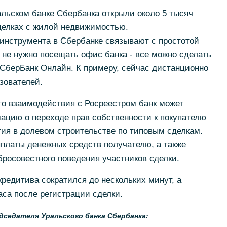
альском банке Сбербанка открыли около 5 тысяч
сделках с жилой недвижимостью.
инструмента в Сбербанке связывают с простотой
 не нужно посещать офис банка - все можно сделать
 СберБанк Онлайн. К примеру, сейчас дистанционно
зователей.
го взаимодействия с Росреестром банк может
ацию о переходе прав собственности к покупателю
тия в долевом строительстве по типовым сделкам.
ыплаты денежных средств получателю, а также
росовестного поведения участников сделки.
кредитива сократился до нескольких минут, а
аса после регистрации сделки.
дседателя Уральского банка Сбербанка: