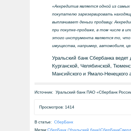
«Аккредитив является одной из самы
покупателю зарезервировать находящую
выплачивает деньги продавцу. Аккред
при покупке-продаже, в том числе в 
этого инструмента является то, что
имущества, например, автомобиля, цен
Уральский банк Сбербанка ведет 
Курганской, Челябинской, Тюменс
Мансийского и Ямало-Ненецкого а
Источник:
Уральский банк ПАО «Сбербанк Росси
Просмотров: 1414
В статье:
СберБанк
Метки:
СберБанк (Уральский банк)
СберБанк
Сверд