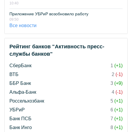
10:40
Приложение УБРиР возобновило работу
09:50
Все новости
Рейтинг банков "Активность пресс-
службы банков"
СберБанк
1
(+1)
ВТБ
2
(-1)
ББР Банк
3
(+9)
Альфа-Банк
4
(-1)
Россельхозбанк
5
(+1)
УБРиР
6
(+1)
Банк ПСБ
7
(+1)
Банк Инго
8
(+1)