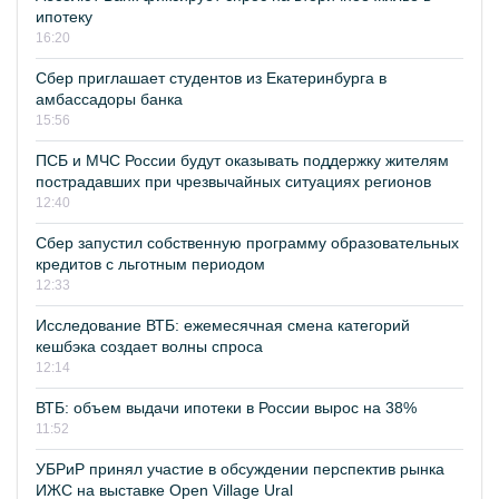
ипотеку
16:20
Сбер приглашает студентов из Екатеринбурга в
амбассадоры банка
15:56
ПСБ и МЧС России будут оказывать поддержку жителям
пострадавших при чрезвычайных ситуациях регионов
12:40
Сбер запустил собственную программу образовательных
кредитов с льготным периодом
12:33
Исследование ВТБ: ежемесячная смена категорий
кешбэка создает волны спроса
12:14
ВТБ: объем выдачи ипотеки в России вырос на 38%
11:52
УБРиР принял участие в обсуждении перспектив рынка
ИЖС на выставке Open Village Ural