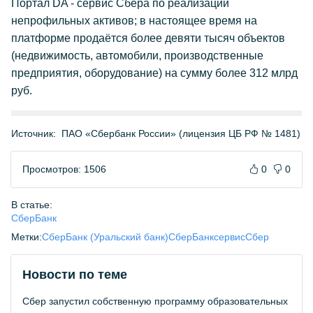
Портал DA - сервис Сбера по реализации
непрофильных активов; в настоящее время на
платформе продаётся более девяти тысяч объектов
(недвижимость, автомобили, производственные
предприятия, оборудование) на сумму более 312 млрд
руб.
Источник:
ПАО «Сбербанк России» (лицензия ЦБ РФ № 1481)
Просмотров: 1506
0
0
В статье:
СберБанк
Метки:
СберБанк (Уральский банк)
СберБанк
сервис
Сбер
Новости по теме
Сбер запустил собственную программу образовательных