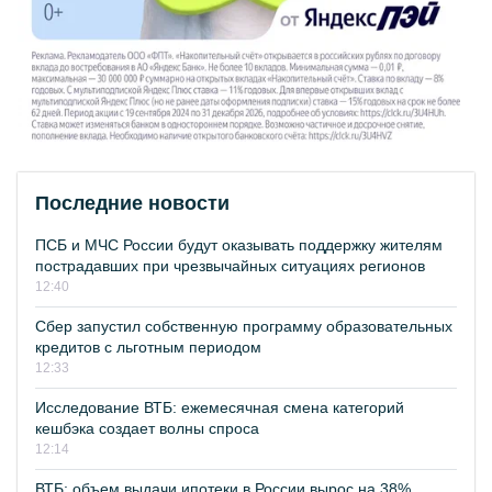
Последние новости
ПСБ и МЧС России будут оказывать поддержку жителям
пострадавших при чрезвычайных ситуациях регионов
12:40
Сбер запустил собственную программу образовательных
кредитов с льготным периодом
12:33
Исследование ВТБ: ежемесячная смена категорий
кешбэка создает волны спроса
12:14
ВТБ: объем выдачи ипотеки в России вырос на 38%