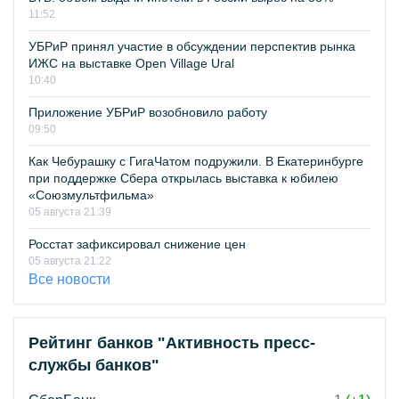
11:52
УБРиР принял участие в обсуждении перспектив рынка
ИЖС на выставке Open Village Ural
10:40
Приложение УБРиР возобновило работу
09:50
Как Чебурашку с ГигаЧатом подружили. В Екатеринбурге
при поддержке Сбера открылась выставка к юбилею
«Союзмультфильма»
05 августа 21:39
Росстат зафиксировал снижение цен
05 августа 21:22
Все новости
Рейтинг банков "Активность пресс-
службы банков"