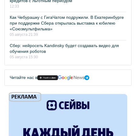
кредитов с льготным периодом
12:33
Как Чебурашку с ГигаЧатом подружили. В Екатеринбурге
при поддержке Сбера открылась выставка к юбилею
«Союзмультфильма»
05 августа 21:39
Сбер: нейросеть Kandinsky будет создавать видео для
обучения роботов
05 августа 15:30
Читайте нас в