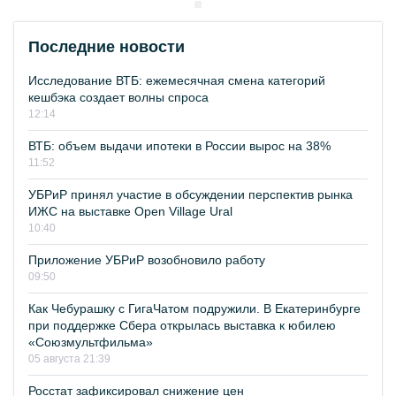
Последние новости
Исследование ВТБ: ежемесячная смена категорий
кешбэка создает волны спроса
12:14
ВТБ: объем выдачи ипотеки в России вырос на 38%
11:52
УБРиР принял участие в обсуждении перспектив рынка
ИЖС на выставке Open Village Ural
10:40
Приложение УБРиР возобновило работу
09:50
Как Чебурашку с ГигаЧатом подружили. В Екатеринбурге
при поддержке Сбера открылась выставка к юбилею
«Союзмультфильма»
05 августа 21:39
Росстат зафиксировал снижение цен