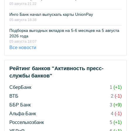
05 августа 21:22
Инго Банк начал выпускать карты UnionPay
05 августа 18:38
Подборка выгодных вкладов на 5-6 месяцев на 5 августа
2026 года
05 августа 18:07
Все новости
Рейтинг банков "Активность пресс-
службы банков"
СберБанк
1
(+1)
ВТБ
2
(-1)
ББР Банк
3
(+9)
Альфа-Банк
4
(-1)
Россельхозбанк
5
(+1)