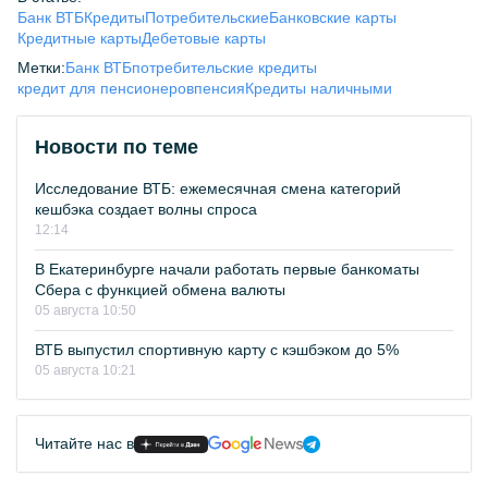
Банк ВТБ
Кредиты
Потребительские
Банковские карты
Кредитные карты
Дебетовые карты
Метки:
Банк ВТБ
потребительские кредиты
кредит для пенсионеров
пенсия
Кредиты наличными
Новости по теме
Исследование ВТБ: ежемесячная смена категорий
кешбэка создает волны спроса
12:14
В Екатеринбурге начали работать первые банкоматы
Сбера с функцией обмена валюты
05 августа 10:50
ВТБ выпустил спортивную карту с кэшбэком до 5%
05 августа 10:21
Читайте нас в