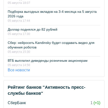
05 августа 18:07
Подборка выгодных вкладов на 3-4 месяца на 5 августа
2026 года
05 августа 17:44
Доллар поднялся до 82 рублей
05 августа 17:30
Сбер: нейросеть Kandinsky будет создавать видео для
обучения роботов
05 августа 15:30
ВТБ выплатил дивиденды розничным акционерам
05 августа 14:56
Все новости
Рейтинг банков "Активность пресс-
службы банков"
СберБанк
1
(+1)