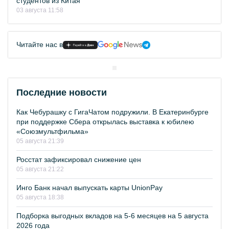
студентов из Китая
03 августа 11:58
Читайте нас в
Последние новости
Как Чебурашку с ГигаЧатом подружили. В Екатеринбурге
при поддержке Сбера открылась выставка к юбилею
«Союзмультфильма»
05 августа 21:39
Росстат зафиксировал снижение цен
05 августа 21:22
Инго Банк начал выпускать карты UnionPay
05 августа 18:38
Подборка выгодных вкладов на 5-6 месяцев на 5 августа
2026 года