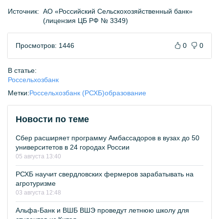
Источник:
АО «Российский Сельскохозяйственный банк»
(лицензия ЦБ РФ № 3349)
Просмотров: 1446
0
0
В статье:
Россельхозбанк
Метки:
Россельхозбанк (РСХБ)
образование
Новости по теме
Сбер расширяет программу Амбассадоров в вузах до 50
университетов в 24 городах России
05 августа 13:40
РСХБ научит свердловских фермеров зарабатывать на
агротуризме
03 августа 12:48
Альфа-Банк и ВШБ ВШЭ проведут летнюю школу для