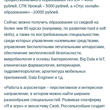
рублей, СПК Урожай – 5000 рублей, а «Отус онлайн-
образование» –10000 рублей.
Сейчас можно получить образование со скидкой на
более чем 80 курсах (например, по развитию hard и soft
skills), а также по востребованным специальностям,
среди которых управление наземными средствами,
управление беспилотными летательными аппаратами,
обеспечение экологической безопасности,
микробиология и основы бактериологии, Big Data и IoT,
клиническая фармакология, ветеринария,
гидрометеорология, архитектура мобильных
приложений, Data Engineer и т.д.
«Работа в агросекторе – перспективное и интересное
направление, в котором можно найти широкое
разнообразие специальностей. Развивая платформу
«Я в агро» и экосистему Своё, Россельхозбанк создает