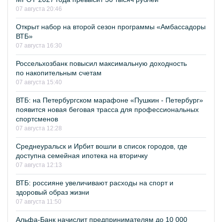
07 августа 20:46
Открыт набор на второй сезон программы «Амбассадоры
ВТБ»
07 августа 16:30
Россельхозбанк повысил максимальную доходность
по накопительным счетам
07 августа 15:40
ВТБ: на Петербургском марафоне «Пушкин - Петербург»
появится новая беговая трасса для профессиональных
спортсменов
07 августа 12:28
Среднеуральск и Ирбит вошли в список городов, где
доступна семейная ипотека на вторичку
07 августа 12:13
ВТБ: россияне увеличивают расходы на спорт и
здоровый образ жизни
07 августа 11:50
Альфа-Банк начислит предпринимателям до 10 000