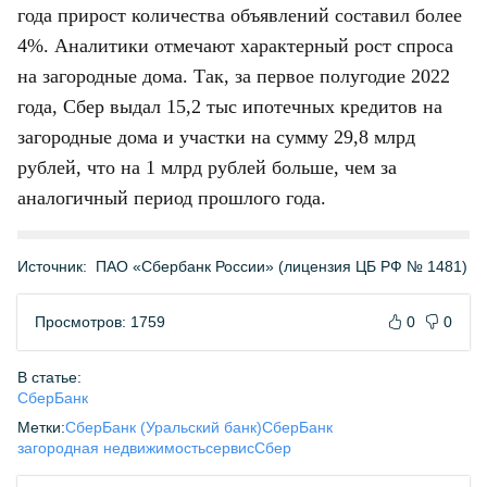
года прирост количества объявлений составил более
4%. Аналитики отмечают характерный рост спроса
на загородные дома. Так, за первое полугодие 2022
года, Сбер выдал 15,2 тыс ипотечных кредитов на
загородные дома и участки на сумму 29,8 млрд
рублей, что на 1 млрд рублей больше, чем за
аналогичный период прошлого года.
Источник:
ПАО «Сбербанк России» (лицензия ЦБ РФ № 1481)
Просмотров: 1759
0
0
В статье:
СберБанк
Метки:
СберБанк (Уральский банк)
СберБанк
загородная недвижимость
сервис
Сбер