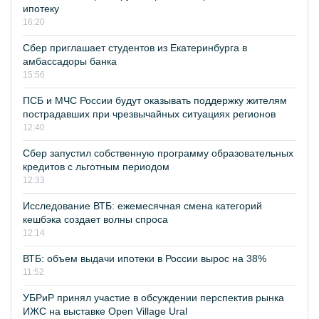
ипотеку
16:20
Сбер приглашает студентов из Екатеринбурга в
амбассадоры банка
15:56
ПСБ и МЧС России будут оказывать поддержку жителям
пострадавших при чрезвычайных ситуациях регионов
12:40
Сбер запустил собственную программу образовательных
кредитов с льготным периодом
12:33
Исследование ВТБ: ежемесячная смена категорий
кешбэка создает волны спроса
12:14
ВТБ: объем выдачи ипотеки в России вырос на 38%
11:52
УБРиР принял участие в обсуждении перспектив рынка
ИЖС на выставке Open Village Ural