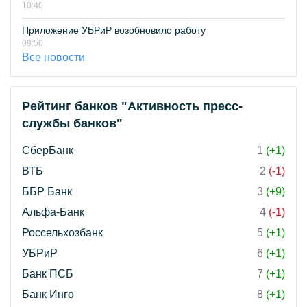
10:40
Приложение УБРиР возобновило работу
09:50
Все новости
Рейтинг банков "Активность пресс-
службы банков"
СберБанк
1
(+1)
ВТБ
2
(-1)
ББР Банк
3
(+9)
Альфа-Банк
4
(-1)
Россельхозбанк
5
(+1)
УБРиР
6
(+1)
Банк ПСБ
7
(+1)
Банк Инго
8
(+1)