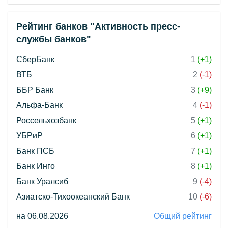
Рейтинг банков "Активность пресс-
службы банков"
СберБанк
1
(+1)
ВТБ
2
(-1)
ББР Банк
3
(+9)
Альфа-Банк
4
(-1)
Россельхозбанк
5
(+1)
УБРиР
6
(+1)
Банк ПСБ
7
(+1)
Банк Инго
8
(+1)
Банк Уралсиб
9
(-4)
Азиатско-Тихоокеанский Банк
10
(-6)
на 06.08.2026
Общий рейтинг