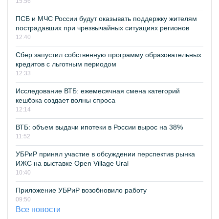
15:56
ПСБ и МЧС России будут оказывать поддержку жителям
пострадавших при чрезвычайных ситуациях регионов
12:40
Сбер запустил собственную программу образовательных
кредитов с льготным периодом
12:33
Исследование ВТБ: ежемесячная смена категорий
кешбэка создает волны спроса
12:14
ВТБ: объем выдачи ипотеки в России вырос на 38%
11:52
УБРиР принял участие в обсуждении перспектив рынка
ИЖС на выставке Open Village Ural
10:40
Приложение УБРиР возобновило работу
09:50
Все новости