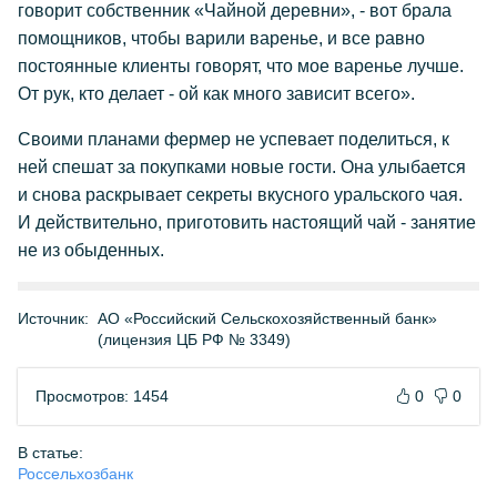
говорит собственник «Чайной деревни», - вот брала
помощников, чтобы варили варенье, и все равно
постоянные клиенты говорят, что мое варенье лучше.
От рук, кто делает - ой как много зависит всего».
Своими планами фермер не успевает поделиться, к
ней спешат за покупками новые гости. Она улыбается
и снова раскрывает секреты вкусного уральского чая.
И действительно, приготовить настоящий чай - занятие
не из обыденных.
Источник:
АО «Российский Сельскохозяйственный банк»
(лицензия ЦБ РФ № 3349)
Просмотров: 1454
0
0
В статье:
Россельхозбанк