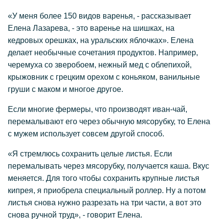
«У меня более 150 видов варенья, - рассказывает
Елена Лазарева, - это варенье на шишках, на
кедровых орешках, на уральских яблочках». Елена
делает необычные сочетания продуктов. Например,
черемуха со зверобоем, нежный мед с облепихой,
крыжовник с грецким орехом с коньяком, ванильные
груши с маком и многое другое.
Если многие фермеры, что производят иван-чай,
перемалывают его через обычную мясорубку, то Елена
с мужем использует совсем другой способ.
«Я стремлюсь сохранить целые листья. Если
перемалывать через мясорубку, получается каша. Вкус
меняется. Для того чтобы сохранить крупные листья
кипрея, я приобрела специальный роллер. Ну а потом
листья снова нужно разрезать на три части, а вот это
снова ручной труд», - говорит Елена.