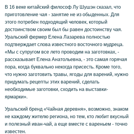
В 16 веке китайский философ Лу Шушэн сказал, что
приготовление чая - занятие не из обыденных. Для
этого потребен подходящий человек, который
достоинством своим был бы равен достоинству чая.
Уральский фермер Елена Лазарева полностью
подтверждает слова известного восточного мудреца.
«Мы с супругом все лето проводим на заготовках, -
рассказывает Елена Анатольевна, - это самая горячая
пора, когда буквально некогда присесть. Кроме того,
что нужно заготовить травы, ягоды для варений, нужно
придумать рецепты этих варений, сделать
необходимые заготовки, сходить на выставки-
ярмарки».
Уральский бренд «Чайная деревня», возможно, знаком
не каждому жителю региона, но тем, кто любит вкусный
и полезный иван-чай, а еще вместе с вареньем - точно
известен.