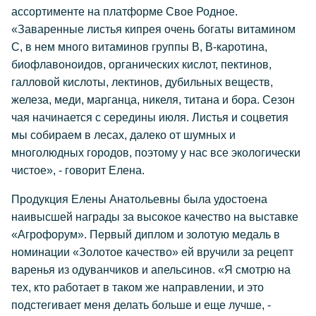
ассортименте на платформе Свое Родное.
«Заваренные листья кипрея очень богаты витамином
С, в нем много витаминов группы В, В-каротина,
биофлавоноидов, органических кислот, пектинов,
галловой кислоты, лектинов, дубильных веществ,
железа, меди, марганца, никеля, титана и бора. Сезон
чая начинается с середины июля. Листья и соцветия
мы собираем в лесах, далеко от шумных и
многолюдных городов, поэтому у нас все экологически
чистое», - говорит Елена.
Продукция Елены Анатольевны была удостоена
наивысшей награды за высокое качество на выставке
«Агрофорум». Первый диплом и золотую медаль в
номинации «Золотое качество» ей вручили за рецепт
варенья из одуванчиков и апельсинов. «Я смотрю на
тех, кто работает в таком же направлении, и это
подстегивает меня делать больше и еще лучше, -