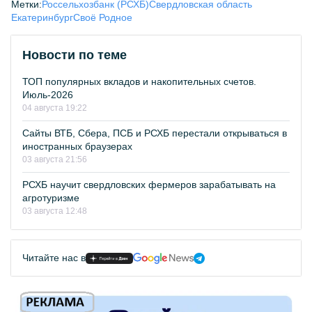
Метки:
Россельхозбанк (РСХБ)
Свердловская область
Екатеринбург
Своё Родное
Новости по теме
ТОП популярных вкладов и накопительных счетов.
Июль-2026
04 августа 19:22
Сайты ВТБ, Сбера, ПСБ и РСХБ перестали открываться в
иностранных браузерах
03 августа 21:56
РСХБ научит свердловских фермеров зарабатывать на
агротуризме
03 августа 12:48
Читайте нас в