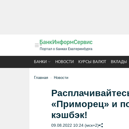
Портал о банках Екатеринбурга
БАНКИ
НОВОСТИ
КУРСЫ ВАЛЮТ
ВКЛАДЫ
Главная
Новости
Расплачивайтесь
«Приморец» и п
кэшбэк!
09.08.2022 10:24 (мск+2)