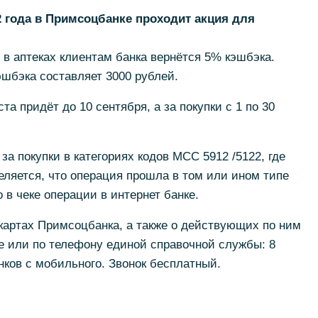
22 года в Примсоцбанке проходит акция для
 в аптеках клиентам банка вернётся 5% кэшбэка.
шбэка составляет 3000 рублей.
ста придёт до 10 сентября, а за покупки с 1 по 30
за покупки в категориях кодов MCC 5912 /5122, где
деляется, что операция прошла в том или ином типе
о в чеке операции в интернет банке.
картах Примсоцбанка, а также о действующих по ним
е или по телефону единой справочной службы: 8
онков с мобильного. Звонок бесплатный.