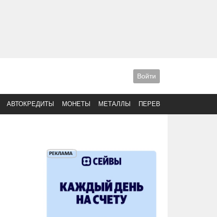
Войти
АВТОКРЕДИТЫ
МОНЕТЫ
МЕТАЛЛЫ
ПЕРЕВОДЫ