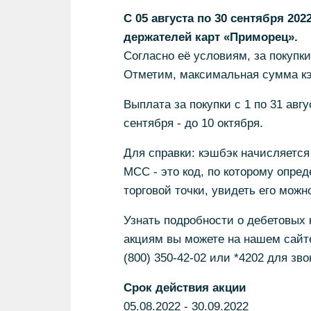
С 05 августа по 30 сентября 20
держателей карт «Приморец».
Согласно её условиям, за покупки
Отметим, максимальная сумма кэ
Выплата за покупки с 1 по 31 авгу
сентября - до 10 октября.
Для справки: кэшбэк начисляется 
MCC - это код, по которому опре
торговой точки, увидеть его можн
Узнать подробности о дебетовых 
акциям вы можете на нашем сайт
(800) 350-42-02 или *4202 для зв
Срок действия акции
05.08.2022 - 30.09.2022