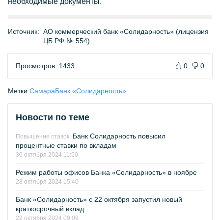
необходимые документы.
Источник:
АО коммерческий банк «Солидарность» (лицензия
ЦБ РФ № 554)
Просмотров: 1433
0
0
Метки:
Самара
Банк «Солидарность»
Новости по теме
Банк Солидарность повысил
Повышение ставок:
процентные ставки по вкладам
30 октября 2024 11:50
Режим работы офисов Банка «Солидарность» в ноябре
28 октября 2024 15:40
Банк «Солидарность» с 22 октября запустил новый
краткосрочный вклад
22 октября 2024 09:09