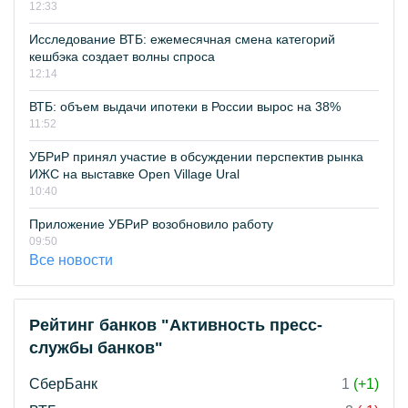
12:33
Исследование ВТБ: ежемесячная смена категорий
кешбэка создает волны спроса
12:14
ВТБ: объем выдачи ипотеки в России вырос на 38%
11:52
УБРиР принял участие в обсуждении перспектив рынка
ИЖС на выставке Open Village Ural
10:40
Приложение УБРиР возобновило работу
09:50
Все новости
Рейтинг банков "Активность пресс-
службы банков"
СберБанк
1
(+1)