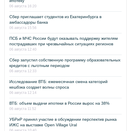
ипотеку
06 августа 16:20
Сбер приглашает студентов из Екатеринбурга в
амбассадоры банка
06 августа 15:56
ПСБ и МЧС России будут оказывать поддержку жителям
пострадавших при чрезвычайных ситуациях регионов
06 августа 12:40
Сбер запустил собственную программу образовательных
кредитов с льготным периодом
06 августа 12:33
Исследование ВТБ: ежемесячная смена категорий
кешбэка создает волны спроса
06 августа 12:14
ВТБ: объем выдачи ипотеки в России вырос на 38%
06 августа 11:52
УБРиР принял участие в обсуждении перспектив рынка
ИЖС на выставке Open Village Ural
06 августа 10:40