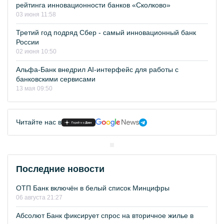
рейтинга инновационности банков «Сколково»
03 июня 11:58
Третий год подряд Сбер - самый инновационный банк
России
02 июня 10:50
Альфа-Банк внедрил AI-интерфейс для работы с
банковскими сервисами
13 мая 09:50
Читайте нас в
Последние новости
ОТП Банк включён в белый список Минцифры
06 августа 21:27
Абсолют Банк фиксирует спрос на вторичное жилье в