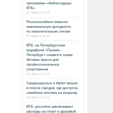
программы «Амбассадоры
ВТБ»
07 августа 16:30
Россельхозбанк повысил
максимальную доходность
по накопительным счетам
07 августа 15:40
ВТБ: на Петербургском
марафоне «Пушкин -
Петербург» появится новая
беговая трасса для
профессиональных
спортсменов
07 августа 12:28
Среднеуральск и Ирбит вошли
в список городов, где доступна
семейная ипотека на вторичку
07 августа 12:13
ВТБ: россияне увеличивают
расходы на спорт и здоровый