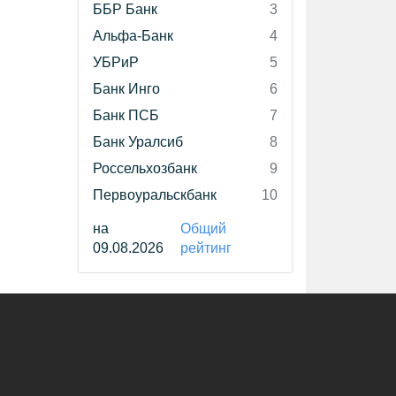
ББР Банк
3
Альфа-Банк
4
УБРиР
5
Банк Инго
6
Банк ПСБ
7
Банк Уралсиб
8
Россельхозбанк
9
Первоуральскбанк
10
на
Общий
09.08.2026
рейтинг