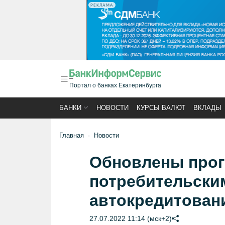
РЕКЛАМА
Портал о банках Екатеринбурга
БАНКИ
НОВОСТИ
КУРСЫ ВАЛЮТ
ВКЛАДЫ
Главная
Новости
Обновлены про
потребительски
автокредитован
27.07.2022 11:14 (мск+2)