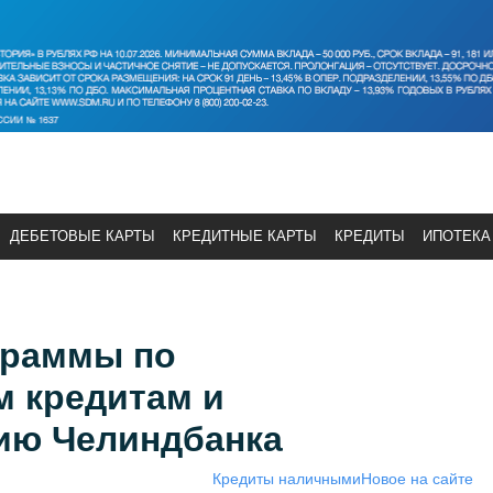
ДЕБЕТОВЫЕ КАРТЫ
КРЕДИТНЫЕ КАРТЫ
КРЕДИТЫ
ИПОТЕКА
граммы по
м кредитам и
ию Челиндбанка
Кредиты наличными
Новое на сайте