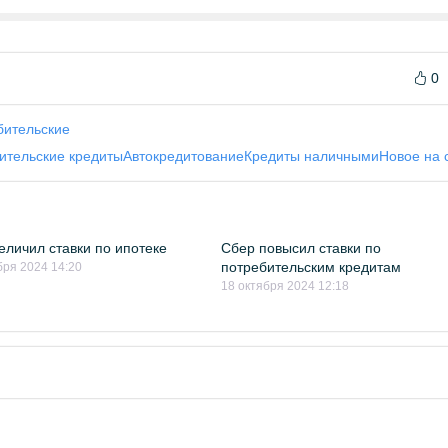
0
бительские
ительские кредиты
Автокредитование
Кредиты наличными
Новое на 
еличил ставки по ипотеке
Сбер повысил ставки по
потребительским кредитам
бря 2024 14:20
18 октября 2024 12:18