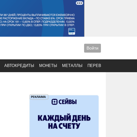
Войти
АВТОКРЕДИТЫ
МОНЕТЫ
МЕТАЛЛЫ
ПЕРЕВОДЫ