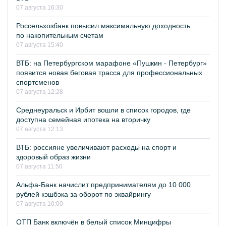
07 августа 16:30
Россельхозбанк повысил максимальную доходность
по накопительным счетам
07 августа 15:40
ВТБ: на Петербургском марафоне «Пушкин - Петербург»
появится новая беговая трасса для профессиональных
спортсменов
07 августа 12:28
Среднеуральск и Ирбит вошли в список городов, где
доступна семейная ипотека на вторичку
07 августа 12:13
ВТБ: россияне увеличивают расходы на спорт и
здоровый образ жизни
07 августа 11:50
Альфа-Банк начислит предпринимателям до 10 000
рублей кэшбэка за оборот по эквайрингу
07 августа 10:00
ОТП Банк включён в белый список Минцифры