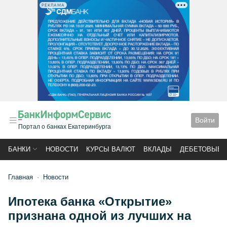
РЕКЛАМА
Войти
Портал о банках Екатеринбурга
БАНКИ
НОВОСТИ
КУРСЫ ВАЛЮТ
ВКЛАДЫ
ДЕБЕТОВЫЕ 
Главная
Новости
Ипотека банка «Открытие»
признана одной из лучших на