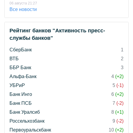
06 августа 21:27
Все новости
Рейтинг банков "Активность пресс-
службы банков"
СберБанк
1
ВТБ
2
ББР Банк
3
Альфа-Банк
4
(+2)
УБРиР
5
(-1)
Банк Инго
6
(+2)
Банк ПСБ
7
(-2)
Банк Уралсиб
8
(+1)
Россельхозбанк
9
(-2)
Первоуральскбанк
10
(+2)