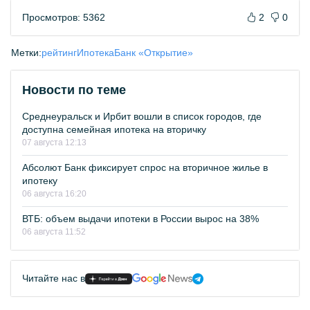
Просмотров: 5362
2
0
Метки:
рейтинг
Ипотека
Банк «Открытие»
Новости по теме
Среднеуральск и Ирбит вошли в список городов, где
доступна семейная ипотека на вторичку
07 августа 12:13
Абсолют Банк фиксирует спрос на вторичное жилье в
ипотеку
06 августа 16:20
ВТБ: объем выдачи ипотеки в России вырос на 38%
06 августа 11:52
Читайте нас в