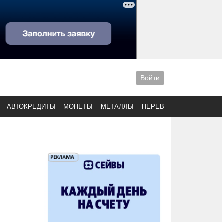
Войти
АВТОКРЕДИТЫ
МОНЕТЫ
МЕТАЛЛЫ
ПЕРЕВОДЫ