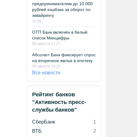
предпринимателям до 10 000
рублей кэшбэка за оборот по
эквайрингу
10:00
ОТП Банк включён в белый
список Минцифры
06 августа 21:27
Абсолют Банк фиксирует спрос
на вторичное жилье в ипотеку
06 августа 16:20
Все новости
Рейтинг банков
"Активность пресс-
службы банков"
СберБанк
1
ВТБ
2