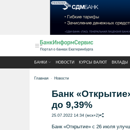
РЕКЛАМА
Портал о банках Екатеринбурга
БАНКИ
НОВОСТИ
КУРСЫ ВАЛЮТ
ВКЛАДЫ
Главная
Новости
Банк «Открытие»
до 9,39%
25.07.2022 14:34 (мск+2)
Банк «Открытие» с 26 июля улуч