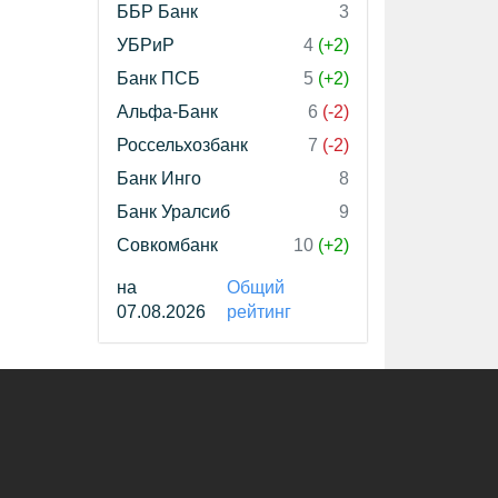
ББР Банк
3
УБРиР
4
(+2)
Банк ПСБ
5
(+2)
Альфа-Банк
6
(-2)
Россельхозбанк
7
(-2)
Банк Инго
8
Банк Уралсиб
9
Совкомбанк
10
(+2)
на
Общий
07.08.2026
рейтинг