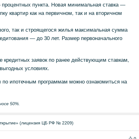
6 процентных пункта. Новая минимальная ставка —
пку квартир как на первичном, так и на вторичном
вого, так и строящегося жилья максимальная сумма
редитования — до 30 лет. Размер первоначального
 кредитных заявок по ранее действующим ставкам,
 выгодных условиях.
 по ипотечным программам можно ознакомиться на
носе 50%.
ткрытие» (лицензия ЦБ РФ № 2209)
0