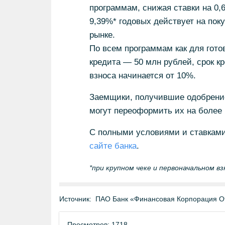
программам, снижая ставки на 0,
9,39%* годовых действует на поку
рынке.
По всем программам как для гото
кредита — 50 млн рублей, срок к
взноса начинается от 10%.
Заемщики, получившие одобрение
могут переоформить их на более
С полными условиями и ставками
сайте банка
.
*при крупном чеке и первоначальном вз
Источник:
ПАО Банк «Финансовая Корпорация О
Просмотров: 1718