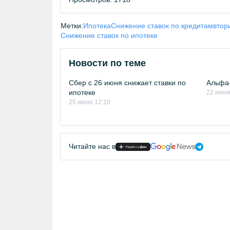
Метки:
Ипотека
Снижение ставок по кредитам
втор
Снижение ставок по ипотеке
Новости по теме
Сбер с 26 июня снижает ставки по
Альфа-
ипотеке
22 июня
25 июня 12:10
Читайте нас в