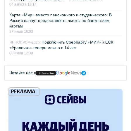
04 августа 13:14
Карта «Мир» вместо пенсионного и студенческого. В
России начнут предоставлять льготы по банковским
картам
27 июля 16:03
Подключить СберКарту «МИР» к ЕСК
ИННОПРОМ-2026:
«Уралочка» теперь можно с 14 лет
08 июля 12:38
Читайте нас в