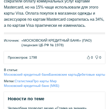
сократили оплату коммунальных услуг картами
Mastercard, но на 15% чаще использовали для этого
карты Visa. Оплата покупок в магазинах одежды и
аксессуаров по картам Mastercard сократилась на 34%,
а по картам Visa практически не изменилась.
Источник:
«МОСКОВСКИЙ КРЕДИТНЫЙ БАНК» (ПАО)
(лицензия ЦБ РФ № 1978)
Просмотров: 1798
0
0
В статье:
Московский кредитный банк
Банковские карты
Дебетовые карты
Метки:
Статистика
Про карты Мир
Московский кредитный банк (МКБ)
Новости по теме
Челиндбанк проводит акцию «Ставка на знания»