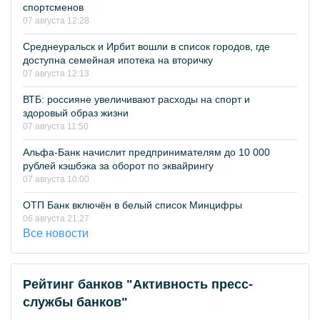
спортсменов
07 августа 12:28
Среднеуральск и Ирбит вошли в список городов, где
доступна семейная ипотека на вторичку
07 августа 12:13
ВТБ: россияне увеличивают расходы на спорт и
здоровый образ жизни
07 августа 11:50
Альфа-Банк начислит предпринимателям до 10 000
рублей кэшбэка за оборот по эквайрингу
07 августа 10:00
ОТП Банк включён в белый список Минцифры
06 августа 21:27
Все новости
Рейтинг банков "Активность пресс-
службы банков"