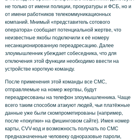
не только от имени полиции, прокуратуры и ФСБ, но и
от имени работников телекоммуникационных
компаний. Мнимый «представитель сотового
оператора» сообщает потенциальной жертве, что
неизвестные якобы подключили к её номеру
несанкционированную переадресацию. Далее
злоумышленник убеждает собеседника, что для
отключения этой функции необходимо ввести на
устройстве короткую команду.
После применения этой команды все СМС,
отправляемые на номер жертвы, будут
переадресованы на телефон злоумышленника. Чаще
всего таким способом атакуют людей, чьи платёжные
данные уже были скомпрометированы (например,
после «покупки» на фишинговом сайте). Имея номер
карты, CVV-код и возможность получать по СМС
предназначенные человеку одноразовые пароли,