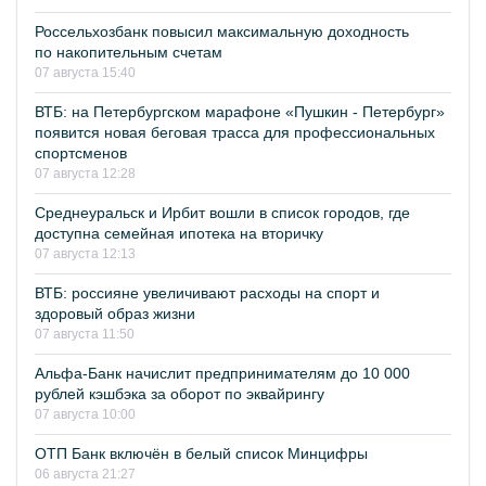
Россельхозбанк повысил максимальную доходность
по накопительным счетам
07 августа 15:40
ВТБ: на Петербургском марафоне «Пушкин - Петербург»
появится новая беговая трасса для профессиональных
спортсменов
07 августа 12:28
Среднеуральск и Ирбит вошли в список городов, где
доступна семейная ипотека на вторичку
07 августа 12:13
ВТБ: россияне увеличивают расходы на спорт и
здоровый образ жизни
07 августа 11:50
Альфа-Банк начислит предпринимателям до 10 000
рублей кэшбэка за оборот по эквайрингу
07 августа 10:00
ОТП Банк включён в белый список Минцифры
06 августа 21:27