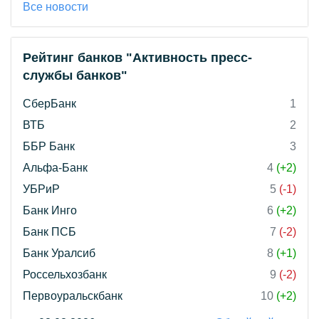
Все новости
Рейтинг банков "Активность пресс-
службы банков"
СберБанк
1
ВТБ
2
ББР Банк
3
Альфа-Банк
4
(+2)
УБРиР
5
(-1)
Банк Инго
6
(+2)
Банк ПСБ
7
(-2)
Банк Уралсиб
8
(+1)
Россельхозбанк
9
(-2)
Первоуральскбанк
10
(+2)