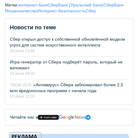
Метки:
интернет-банк
СберБанк (Уральский банк)
СберБанк
Мошенничество
Интернет-безопасность
Сбер
Новости по теме
Сбер открыл доступ к собственной обновлённой модели
угроз для систем искусственного интеллекта
30 июля 13:46
Игра-генератор от Сбера подберёт пароль, который не
взломают
23 июля 09:30
«Антивирус» Сбера заблокировал более 2,5
ПМЭФ-2026:
млн вредоносных программ с начала года
05 июня 12:20
Читайте нас в